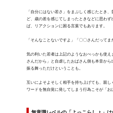
「自分にはない若さ」をまぶしく感じたとき、
ど、歳の差を感じてしまったときなどに思わず
ば、リアクションに困る言葉でもあります。
「そんなことないですよ」「〇〇さんだってま
気の利いた若者は上記のようなおべっかも使え
さんだから」と自虐したおばさん側も本音から
振る舞っただけということも。
互いによそよそしく相手を持ち上げても、親し
ワードを無自覚に発してしまう行為こそが「お
無意識レベルの「よっこらしょ」は