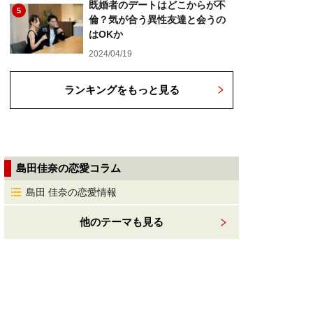
既婚者のデートはどこからが不
5
倫？気が合う異性友達と会うの
はOKか
2024/04/19
ランキングをもっと見る
島田佳奈の恋愛コラム
島田 佳奈の恋愛情報
他のテーマも見る