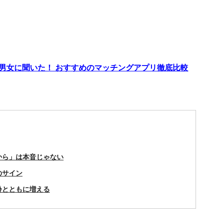
代男女に聞いた！ おすすめのマッチングアプリ徹底比較
から」は本音じゃない
のサイン
齢とともに増える