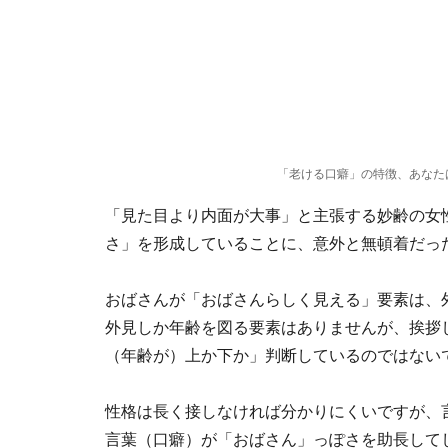
「老ける口癖」の特徴、あなた
「見た目より内面が大事」と主張する妙齢の女
さ」を形成していることに、意外と無頓着だっ
おばさんが「おばさんらしく見える」要素は、
外見しか年齢を図る要素はありませんが、挨拶
（年齢が）上か下か」判断しているのではない
性格は長く接しなければ分かりにくいですが、
言葉（口癖）が「おばさん」っぽさを助長して