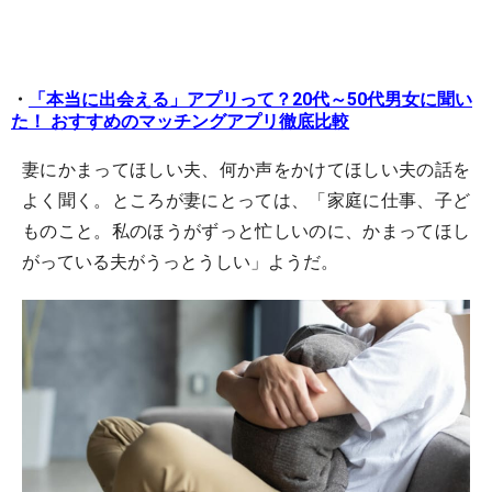
・
「本当に出会える」アプリって？20代～50代男女に聞い
た！ おすすめのマッチングアプリ徹底比較
妻にかまってほしい夫、何か声をかけてほしい夫の話を
よく聞く。ところが妻にとっては、「家庭に仕事、子ど
ものこと。私のほうがずっと忙しいのに、かまってほし
がっている夫がうっとうしい」ようだ。