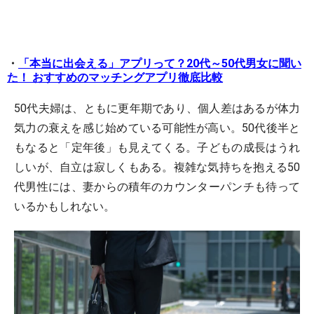
・
「本当に出会える」アプリって？20代～50代男女に聞い
た！ おすすめのマッチングアプリ徹底比較
50代夫婦は、ともに更年期であり、個人差はあるが体力
気力の衰えを感じ始めている可能性が高い。50代後半と
もなると「定年後」も見えてくる。子どもの成長はうれ
しいが、自立は寂しくもある。複雑な気持ちを抱える50
代男性には、妻からの積年のカウンターパンチも待って
いるかもしれない。