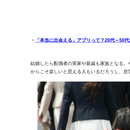
・
「本当に出会える」アプリって？20代～50
結婚したら配偶者の実家や親戚も家族となる。
からこそ楽しいと思える人もいるだろうし、息