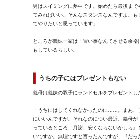
男はスイミングに夢中です。始めたら最後まで
てみればいい。そんなスタンスなんですよ。も
てやりたいと思っています」
ところが義妹一家は「習い事なんてさせる余裕
もしているらしい。
うちの子にはプレゼントもない
義母は義妹の双子にランドセルをプレゼントし
「うちにはしてくれなかったのに……。まあ、
にいいんですが。それなのについ最近、義母が
っているところ、月謝、安くならないかしら』
いですか。無理ですと言ったんですが、『だっ