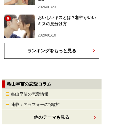
2026/01/23
おいしいキスとは？相性がいい
5
キスの見分け方
2020/01/10
ランキングをもっと見る
亀山早苗の恋愛コラム
亀山早苗の恋愛情報
連載：アラフォーの“傷跡”
他のテーマも見る