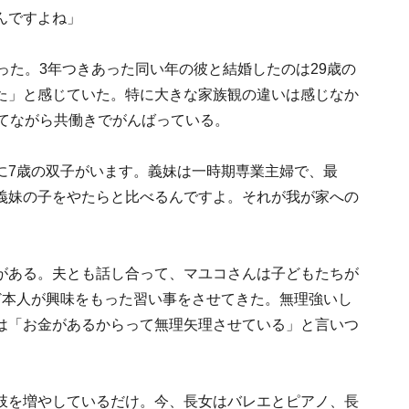
んですよね」
った。3年つきあった同い年の彼と結婚したのは29歳の
た」と感じていた。特に大きな家族観の違いは感じなか
育てながら共働きでがんばっている。
に7歳の双子がいます。義妹は一時期専業主婦で、最
義妹の子をやたらと比べるんですよ。それが我が家への
がある。夫とも話し合って、マユコさんは子どもたちが
ど本人が興味をもった習い事をさせてきた。無理強いし
は「お金があるからって無理矢理させている」と言いつ
肢を増やしているだけ。今、長女はバレエとピアノ、長