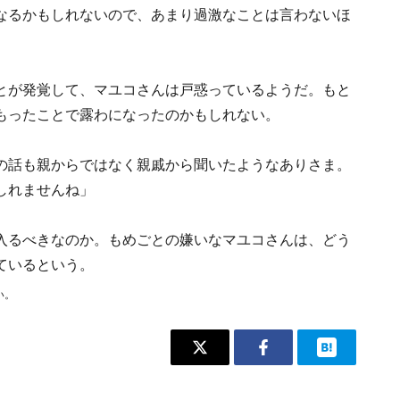
なるかもしれないので、あまり過激なことは言わないほ
とが発覚して、マユコさんは戸惑っているようだ。もと
もったことで露わになったのかもしれない。
の話も親からではなく親戚から聞いたようなありさま。
しれませんね」
入るべきなのか。もめごとの嫌いなマユコさんは、どう
ているという。
い。