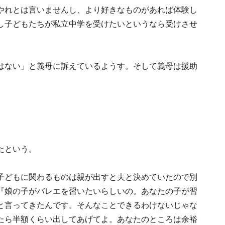
やれとは言いませんし、より好きなものがあれば体験し
し子どもたちが私立中学を受けたいというなら受けさせ
はない」と義母に訴えているようす。そして義母は援助
たという。
子どもに関わるものは親が出すと夫と決めていたので別
『娘の子がバレエを習いたいらしいの。あなたの子が習
と言ってきたんです。そんなことできるわけないじゃな
たら半額くらい出してあげてよ。あなたのところは余裕