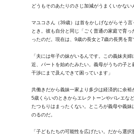
どうもそのあたりのさじ加減がうまくいかない
マユコさん（39歳）は首をかしげながらそう言
とき。彼も自分と同じ「ごく普通の家庭で育っ
ったのだ。現在は、9歳の長女と7歳の長男を
「夫には年子の妹がいるんです。この義妹夫婦
近、パートを始めたみたい。義母がうちの子と
干渉にまで及んできて困っています」
共働きだから義妹一家より多少は経済的に余裕
5歳くらいのときからエレクトーンやバレエな
たつもりはまったくない。ところが義母や義妹
のるのだ。
「子どもたちの可能性を広げたい。だから選択