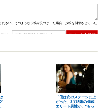
は
「僕は次のステージに上
グ
がった」3度結婚の46歳
た
エリート男性が、“もっ