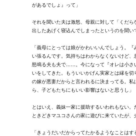
があるでしょ』って」
それを聞いた夫は激怒、母親に対して「くだら
出したあげく寝込んでしまったというのを聞い
「義母にとっては娘がかわいいんでしょう。『
い張るんです。気持ちはわからなくないけど、
怒鳴る夫も夫で……。今になって『オレは小さ
いをしてきた。もういいかげん実家とは縁を切
の嫁が悪妻だからと言われるに決まってる。私
ら、子どもたちにもいい影響はないと思うし」
とはいえ、義妹一家に援助するいわれもない。
ときどきマユコさんの家に遊びに来ていたが、
「きょうだいだからってたかるようなことはす