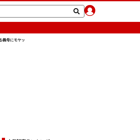
る義母にモヤッ