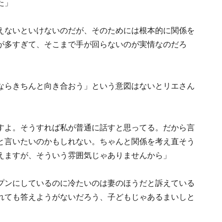
た」
えないといけないのだが、そのためには根本的に関係を
が多すぎて、そこまで手が回らないのが実情なのだろ
ならきちんと向き合おう」という意図はないとリエさん
すよ。そうすれば私が普通に話すと思ってる。だから言
と言いたいのかもしれない。ちゃんと関係を考え直そう
えますが、そういう雰囲気じゃありませんから」
プンにしているのに冷たいのは妻のほうだと訴えている
れても答えようがないだろう、子どもじゃあるまいしと