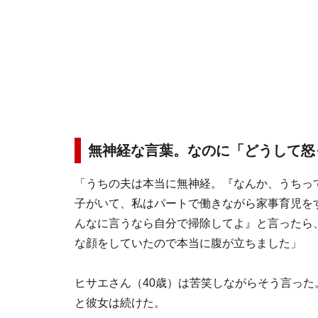
無神経な言葉。なのに「どうして怒
「うちの夫は本当に無神経。『なんか、うちって
子がいて、私はパートで働きながら家事育児を
んなに言うなら自分で掃除してよ』と言ったら
な顔をしていたので本当に腹が立ちました」
ヒサエさん（40歳）は苦笑しながらそう言っ
と彼女は続けた。