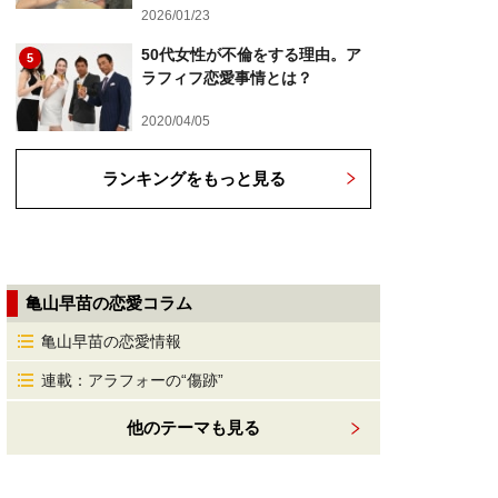
2026/01/23
50代女性が不倫をする理由。ア
5
ラフィフ恋愛事情とは？
2020/04/05
ランキングをもっと見る
亀山早苗の恋愛コラム
亀山早苗の恋愛情報
連載：アラフォーの“傷跡”
他のテーマも見る