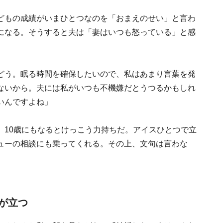
どもの成績がいまひとつなのを「おまえのせい」と言わ
になる。そうすると夫は「妻はいつも怒っている」と感
どう。眠る時間を確保したいので、私はあまり言葉を発
ないから。夫には私がいつも不機嫌だとうつるかもしれ
いんですよね」
。10歳にもなるとけっこう力持ちだ。アイスひとつで立
ューの相談にも乗ってくれる。その上、文句は言わな
が立つ