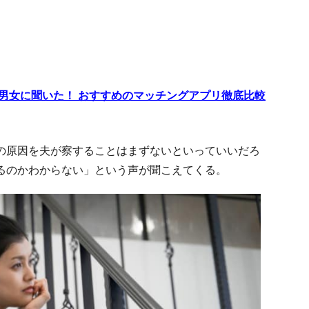
代男女に聞いた！ おすすめのマッチングアプリ徹底比較
の原因を夫が察することはまずないといっていいだろ
るのかわからない」という声が聞こえてくる。