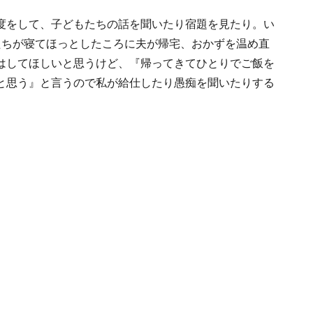
度をして、子どもたちの話を聞いたり宿題を見たり。い
たちが寝てほっとしたころに夫が帰宅、おかずを温め直
はしてほしいと思うけど、『帰ってきてひとりでご飯を
と思う』と言うので私が給仕したり愚痴を聞いたりする