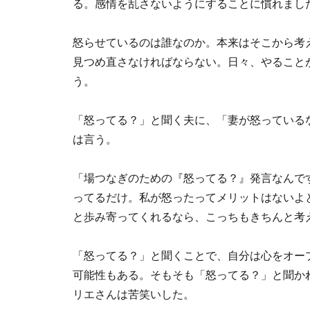
る。感情を乱さないようにすることに慣れまし
怒らせているのは誰なのか。本来はそこから考
見つめ直さなければならない。日々、やること
う。
「怒ってる？」と聞く夫に、「妻が怒っている
は言う。
「場つなぎのための『怒ってる？』発言なんで
ってるだけ。私が怒ったってメリットはないよ
と歩み寄ってくれるなら、こっちもきちんと考
「怒ってる？」と聞くことで、自分は心をオー
可能性もある。そもそも「怒ってる？」と聞か
リエさんは苦笑いした。