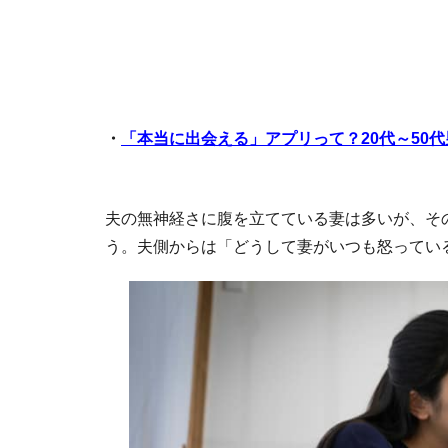
・
「本当に出会える」アプリって？20代～50
夫の無神経さに腹を立てている妻は多いが、そ
う。夫側からは「どうして妻がいつも怒ってい