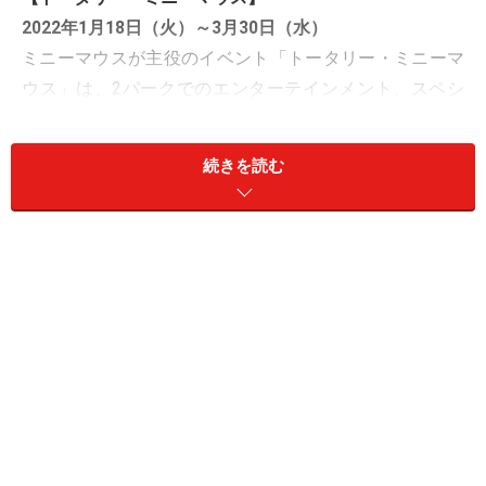
2022年1月18日（火）～3月30日（水）
ミニーマウスが主役のイベント「トータリー・ミニーマ
ウス」は、2パークでのエンターテインメント、スペシ
ャルメニュー、スペシャルグッズと、とってもキュート
なコンテンツが盛りだくさんです。そのラインナップは
続きを読む
こちら。
■「トータリー・ミニーマウス」のエンターテインメン
ト
【1】東京ディズニーランド「ミニー＆フレンズのグリ
ーティングパレード：トータリー・ミニーマウス」