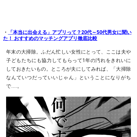
・
「本当に出会える」アプリって？20代～50代男女に聞い
た！ おすすめのマッチングアプリ徹底比較
年末の大掃除。ふだん忙しい女性にとって、ここは夫や
子どもたちにも協力してもらって1年の汚れをきれいに
しておきたいもの。ところが夫にしてみれば、「大掃除
なんていつだっていいじゃん」ということになりがち
で……。