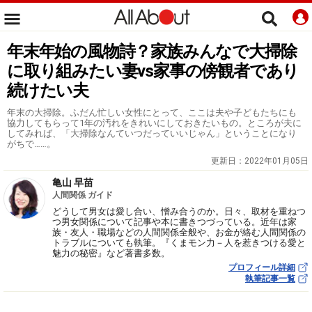
年末年始の風物詩？家族みんなで大掃除
に取り組みたい妻vs家事の傍観者であり
続けたい夫
年末の大掃除。ふだん忙しい女性にとって、ここは夫や子どもたちにも
協力してもらって1年の汚れをきれいにしておきたいもの。ところが夫に
してみれば、「大掃除なんていつだっていいじゃん」ということになり
がちで……。
更新日：
2022年01月05日
亀山 早苗
人間関係 ガイド
どうして男女は愛し合い、憎み合うのか。日々、取材を重ねつ
つ男女関係について記事や本に書きつづっている。近年は家
族・友人・職場などの人間関係全般や、お金が絡む人間関係の
トラブルについても執筆。『くまモン力－人を惹きつける愛と
魅力の秘密』など著書多数。
プロフィール詳細
執筆記事一覧