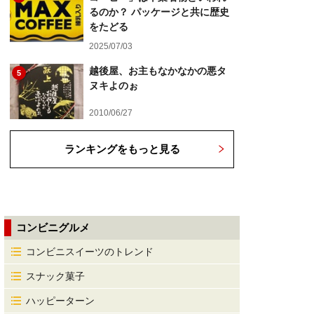
るのか？ パッケージと共に歴史
をたどる
2025/07/03
越後屋、お主もなかなかの悪タ
5
ヌキよのぉ
2010/06/27
ランキングをもっと見る
コンビニグルメ
コンビニスイーツのトレンド
スナック菓子
ハッピーターン