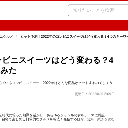
ニグルメ
ヒット予測！2022年のコンビニスイーツはどう変わる？4つのキーワ
コンビニスイーツはどう変わる？4
てみた
めているコンビニスイーツ。2022年はどんな商品がヒットするのでしょう
更新日：2022年01月09日
門誌時代に培った知識を活かし、あらゆるジャンルの食をテーマに雑誌・
、自宅で楽しめる日常的なグルメを幅広く発信するほか、近年は「食の未
...続きを読む
行っている。