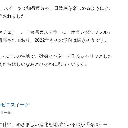
き、スイーツで旅行気分や非日常感を楽しめるようにと、
売されました。
ァチェ）」、「台湾カステラ」に「オランダワッフル」
売されており、2022年もその傾向は続きそうです。
たっぷりの生地で、砂糖とバターで作るシャリッとした
えたら嬉しいなあとひそかに思っています。
ッサータ」
に伴い、めざましい進化を遂げているのが「冷凍ケー