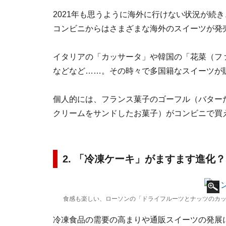
2021年も思うように海外に行けない状況が続
コンビニからはさまざまな海外のスイーツが発
イタリアの「カッサータ」や韓国の「花菜（フ
などなど……。その時々で多国籍なスイーツが販
個人的には、フランス菓子のゴーフル（バター
クリームをサンドしたお菓子）がコンビニで買
2. 「冷凍ケーキ」がますます進化？
食感も楽しい、ローソンの「ドライフルーツとナッツのカ
冷凍食品の需要の高まりや通販スイーツの発展