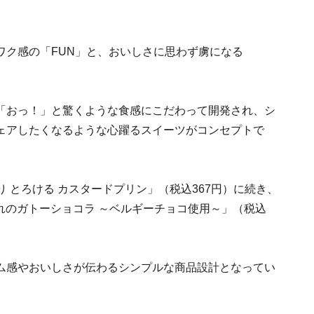
ワク感の「FUN」と、おいしさに思わず虜になる
「おっ！」と驚くような食感にこだわって開発され、シ
ェアしたくなるような心躍るスイーツがコンセプトで
ぷり とろける カスタードプリン」（税込367円）に続き、
みれのガトーショコラ ～ベルギーチョコ使用～」（税込
ム感やおいしさが伝わるシンプルな商品設計となってい