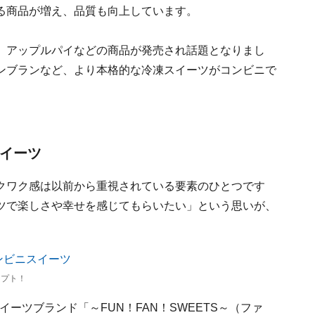
る商品が増え、品質も向上しています。
、アップルパイなどの商品が発売され話題となりまし
ンブランなど、より本格的な冷凍スイーツがコンビニで
スイーツ
クワク感は以前から重視されている要素のひとつです
ツで楽しさや幸せを感じてもらいたい」という思いが、
セプト！
イーツブランド「～FUN！FAN！SWEETS～（ファ