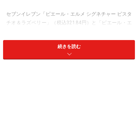
セブンイレブン「ピエール・エルメ シグネチャー ピスタ
チオ＆ラズベリー」（税込321.84円）と「ピエール・エ
ルメ シグネチャー キャラメル＆ポワール」（税込267.84
円）の2品です。
続きを読む
王道の組み合わせ「ピスタチオ＆ラズベリ
ー」