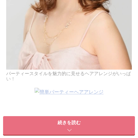
パーティースタイルを魅力的に見せるヘアアレンジがいっぱ
い！
続きを読む
文章：大島 幸司（All About「ヘアスタイル・ヘアケア」旧ガイド）