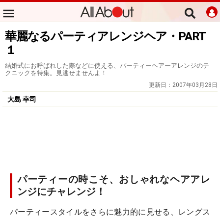
華麗なるパーティアレンジヘア・PART
１
結婚式にお呼ばれした際などに使える、パーティーヘアーアレンジのテ
クニックを特集。見逃せませんよ！
更新日：
2007年03月28日
大島 幸司
パーティーの時こそ、おしゃれなヘアアレ
ンジにチャレンジ！
パーティースタイルをさらに魅力的に見せる、レングス