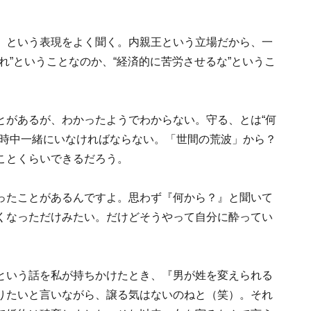
」という表現をよく聞く。内親王という立場だから、一
れ”ということなのか、“経済的に苦労させるな”というこ
とがあるが、わかったようでわからない。守る、とは“何
六時中一緒にいなければならない。「世間の荒波」から？
ことくらいできるだろう。
ったことがあるんですよ。思わず『何から？』と聞いて
くなっただけみたい。だけどそうやって自分に酔ってい
。
という話を私が持ちかけたとき、『男が姓を変えられる
りたいと言いながら、譲る気はないのねと（笑）。それ