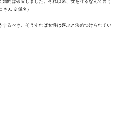
て婚約は破棄しました。それ以来、女を守るなんて言う
コさん ※仮名）
うするべき、そうすれば女性は喜ぶと決めつけられてい
。