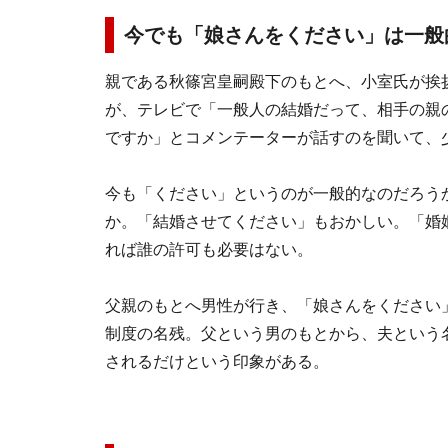
今でも「娘さんをください」は一般
親である秋篠宮皇嗣殿下のもとへ、小室氏が挨
が、テレビで「一般人の結婚だって、相手の親
ですか」とコメンテーターが話すのを聞いて、
今も「ください」というのが一般的なのだろう
か。「結婚させてください」もおかしい。「婚
れば誰の許可も必要はない。
父親のもとへ男性が行き、「娘さんをください
制度の名残。父という男のもとから、夫という
されるだけという印象がある。