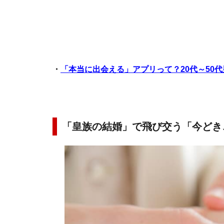
・
「本当に出会える」アプリって？20代～50
「皇族の結婚」で飛び交う「今どき