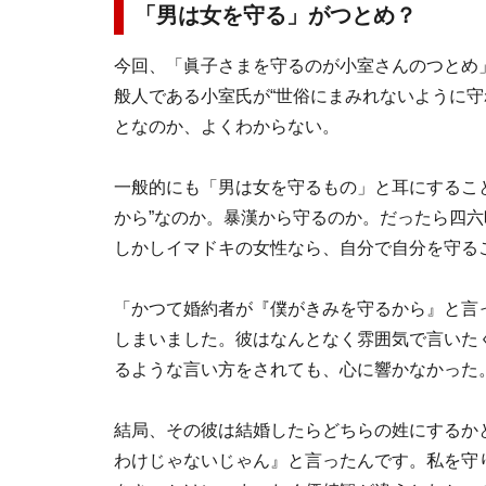
「男は女を守る」がつとめ？
今回、「眞子さまを守るのが小室さんのつとめ
般人である小室氏が“世俗にまみれないように守
となのか、よくわからない。
一般的にも「男は女を守るもの」と耳にするこ
から”なのか。暴漢から守るのか。だったら四
しかしイマドキの女性なら、自分で自分を守る
「かつて婚約者が『僕がきみを守るから』と言
しまいました。彼はなんとなく雰囲気で言いた
るような言い方をされても、心に響かなかった
結局、その彼は結婚したらどちらの姓にするか
わけじゃないじゃん』と言ったんです。私を守