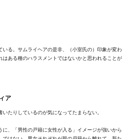
ている。サムライヘアの是非、（小室氏の）印象が変わ
れはある種のハラスメントではないかと思われることが
ィア
書いたりしているのが気になってたまらない。
うに、「男性の戸籍に女性が入る」イメージが強いから
」ではない。男女それぞれが親の戸籍から離れて、新た