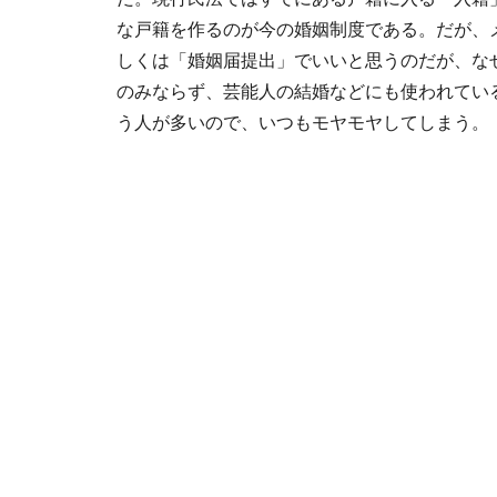
な戸籍を作るのが今の婚姻制度である。だが、
しくは「婚姻届提出」でいいと思うのだが、な
のみならず、芸能人の結婚などにも使われてい
う人が多いので、いつもモヤモヤしてしまう。