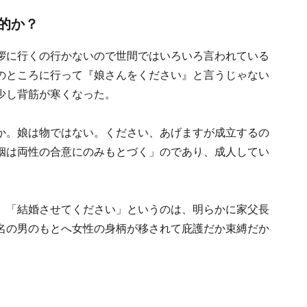
的か？
拶に行くの行かないので世間ではいろいろ言われている
のところに行って『娘さんをください』と言うじゃない
少し背筋が寒くなった。
か。娘は物ではない。ください、あげますが成立するの
姻は両性の合意にのみもとづく」のであり、成人してい
」「結婚させてください」というのは、明らかに家父長
名の男のもとへ女性の身柄が移されて庇護だか束縛だか