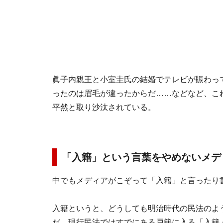
眞子内親王と小室圭氏の結婚でテレビが賑わっ
ったのは眉毛が違ったからだ……などなど、こ
平然と取り沙汰されている。
「入籍」という言葉をやめないメデ
中でもメディアがこぞって「入籍」と言ったり
入籍というと、どうしても明治時代の民法のよ
だ。現行民法ではすでにある戸籍に入る「入籍