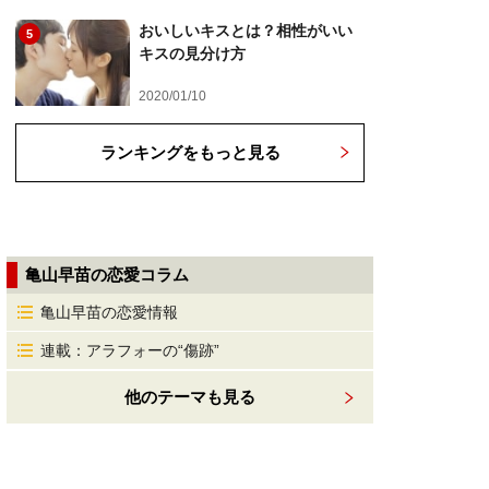
おいしいキスとは？相性がいい
5
キスの見分け方
2020/01/10
ランキングをもっと見る
亀山早苗の恋愛コラム
亀山早苗の恋愛情報
連載：アラフォーの“傷跡”
他のテーマも見る