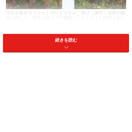
注目を集めるスケートボードですが、遊び（練習）場所の確
保が難しく、騒音や路上での事故などさまざまな問題を抱え
ています。
一方で、練習や遊ぶ場所の確保が難しいスケートボード
続きを読む
は、騒音や路上での事故などさまざまな問題を抱えてい
ます。そこでスケートボードやキックボードから、子ど
もの遊び場や公園の問題について考えていきます。
くり返し発生する、スケートボードの事故
スケートボード・キックボード・ローラースケートとい
った車輪の付いた遊具は、走行することができ、かなり
のスピードも出せますが、軽車両ではないため道路での
使用はできません。