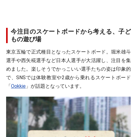
今注目のスケートボードから考える、子ど
もの遊び場
東京五輪で正式種目となったスケートボード。堀米雄斗
選手や西矢椛選手など日本人選手が大活躍し、注目を集
めました。楽しそうでかっこいい選手たちの姿は印象的
で、SNSでは体験教室や2歳から乗れるスケートボード
「
Ookkie
」が話題となっています。