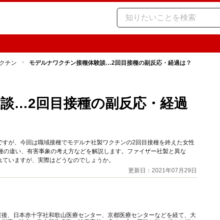
クチン
モデルナワクチン接種体験談…2回目接種の副反応・経過は？
談…2回目接種の副反応・経過
ですが、今回は職域接種でモデルナ社製ワクチンの2回目接種を終えた女性
接種の違い、有害事象の考え方などを解説します。ファイザー社製と異な
れていますが、実際はどうなのでしょうか。
更新日：2021年07月29日
業後、日本赤十字社和歌山医療センター、京都医療センターなどを経て、大