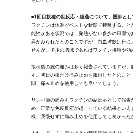
ものでした。
■1回目接種の副反応・経過について、医師とし
ワクチンは体調がベストな状態で接種すること
能性がある状況では、発熱がない多少の風邪で
昇がみられたとのことですが、白血球数は日に
せんが、多少の増減であればワクチン接種や効
接種後の腕の痛みは多く報告されていますが、
す。初日の夜だけ痛み止めを服用したとのこと
間、痛み止めを使用しても良いでしょう。
リンパ節の痛みもワクチンの副反応として報告
め、正常な免疫反応が起こっている結果といえ
様、我慢せずに痛み止めを使用しても良かった