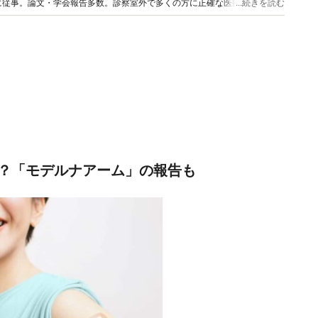
に従事。論文・学会報告多数。診察室外で多くの方に正確な医療情報を届け
...続きを読む
数多くの情報発信を行っている。
？「モデルナアーム」の報告も