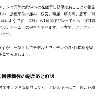
クチンと同等の約94％の発症予防効果があることが報告
比べ、接種部位の痛み、疲労、頭痛、筋肉痛、悪寒、関
度高いようです。接種から1週間ほど経ってから、接種部
デルナアーム」の報告もあります。一方で、アナフィラ
います。
ますが、一例としてモデルナワクチンの2回目接種を完
を見てみましょう。
回目接種後の副反応と経過
験談です。大きな病歴はなく、アレルギーはごく軽い花粉