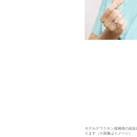
モデルナワクチン接種後の副反
ります（※画像はイメージ）