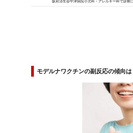
阪府済生会中津病院小児科・アレルギー科で診療
たいと、インターネットやテレビ、書籍などでも
モデルナワクチンの副反応の傾向は