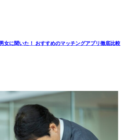
代男女に聞いた！ おすすめのマッチングアプリ徹底比較