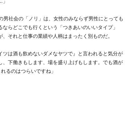
…」
らの男社会の「ノリ」は、女性のみならず男性にとっても
るならどこでも行くという「つきあいのいいタイプ」
が、それと仕事の業績や人柄はまったく別ものだ。
イツは酒も飲めないダメなヤツで』と言われると気分が
し、下働きもします、場を盛り上げもします。でも酒が
されるのはつらいですね」