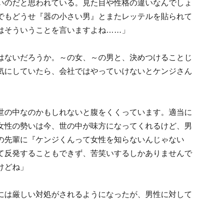
いのだと思われている。見た目や性格の違いなんでしょ
でもどうせ『器の小さい男』とまたレッテルを貼られて
はそういうことを言いますよね……」
はないだろうか。～の女、～の男と、決めつけることじ
気にしていたら、会社ではやっていけないとケンジさん
世の中なのかもしれないと腹をくくっています。適当に
女性の勢いは今、世の中が味方になってくれるけど、男
の先輩に『ケンジくんって女性を知らないんじゃない
て反発することもできず、苦笑いするしかありませんで
けどね」
には厳しい対処がされるようになったが、男性に対して