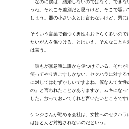
「なのに僕は、結婚しないのではなく、できな
うね。それこそ差別だと思うけど、そこで騒い
しまう。器の小さい女とは言わないけど、男に
そういう言葉で傷つく男性もおそらく多いので
たいが人を傷つける。とはいえ、そんなことを
は言う。
「誰もが無意識に誰かを傷つけている。それが
笑ってやり過ごすしかない。セクハラに対する
に対してはむずかしいですよね。僕なんて女性
の』と言われたことがありますが、ムキになっ
した。放っておいてくれと言いたいところです
ケンジさんが勤める会社は、女性へのセクハラ
はほとんど対処されないのだという。