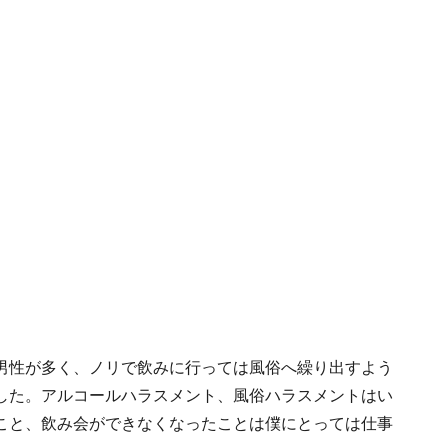
男性が多く、ノリで飲みに行っては風俗へ繰り出すよう
した。アルコールハラスメント、風俗ハラスメントはい
こと、飲み会ができなくなったことは僕にとっては仕事