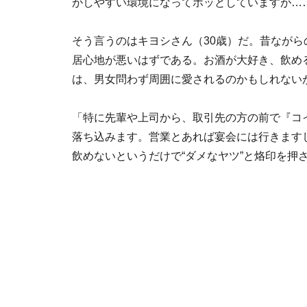
がしやすい環境になってホッとしていますが…
そう言うのはキヨシさん（30歳）だ。昔なが
居心地が悪いはずである。お酒が大好き、飲め
は、男女問わず周囲に愛されるのかもしれない
「特に先輩や上司から、取引先の方の前で『コ
落ち込みます。営業とあれば宴会には行きます
飲めないというだけで“ダメなヤツ”と烙印を押