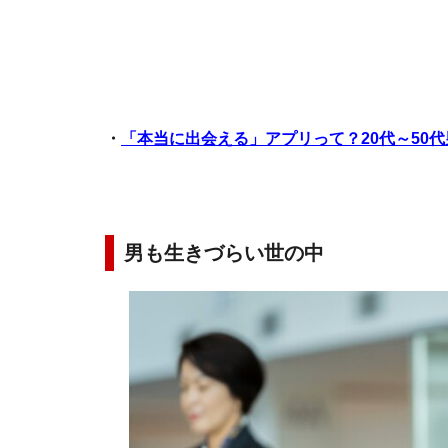
・
「本当に出会える」アプリって？20代～50
男も生きづらい世の中