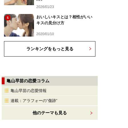
2026/01/23
おいしいキスとは？相性がいい
5
キスの見分け方
2020/01/10
ランキングをもっと見る
亀山早苗の恋愛コラム
亀山早苗の恋愛情報
連載：アラフォーの“傷跡”
他のテーマも見る