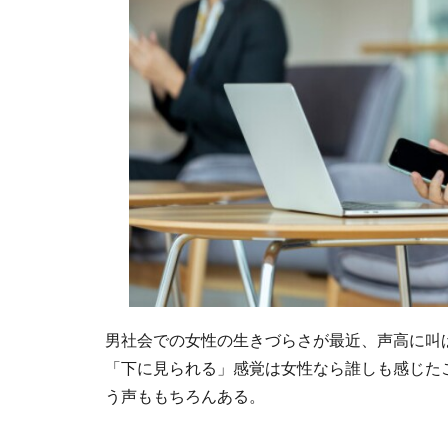
男社会での女性の生きづらさが最近、声高に叫
「下に見られる」感覚は女性なら誰しも感じた
う声ももちろんある。