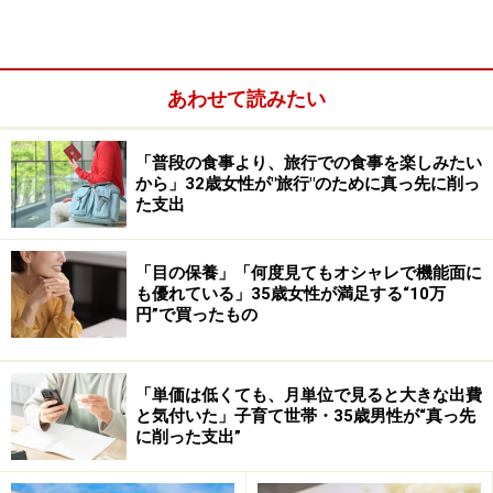
なってくると思いますが、そうでなければ、一度塾に通
うということを見直してみることをおすすめします。
あわせて読みたい
「普段の食事より、旅行での食事を楽しみたい
から」32歳女性が"旅行"のために真っ先に削っ
た支出
「目の保養」「何度見てもオシャレで機能面に
も優れている」35歳女性が満足する“10万
円”で買ったもの
「単価は低くても、月単位で見ると大きな出費
と気付いた」子育て世帯・35歳男性が“真っ先
に削った支出”
定期テストの成績を上げる方法