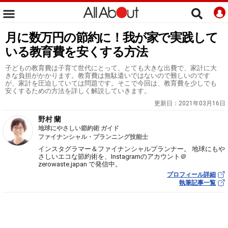
月に数万円の節約に！我が家で実践して
いる教育費を安くする方法
子どもの教育費は子育て世代にとって、とても大きな出費で、家計に大
きな負担がかかります。教育費は無駄遣いではないので難しいのです
が、家計を圧迫していては問題です。そこで今回は、教育費を少しでも
安くするための方法を詳しく解説していきます。
更新日：
2021年03月16日
野村 蘭
地球にやさしい節約術 ガイド
ファイナンシャル・プランニング技能士
インスタグラマー＆ファイナンシャルプランナー。 地球にもや
さしいエコな節約術を、Instagramのアカウント＠
zerowaste.japan で発信中。
プロフィール詳細
執筆記事一覧