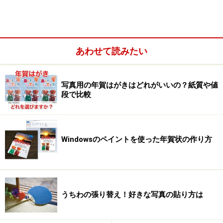
あわせて読みたい
写真用の年賀はがきはどれがいいの？紙質や値
段で比較
Windowsのペイントを使った年賀状の作り方
スタンドアロンアプリケーションの［GET PICTURE］
をクリックして写真を読み込みます。
うちわの張り替え！好きな写真の貼り方は