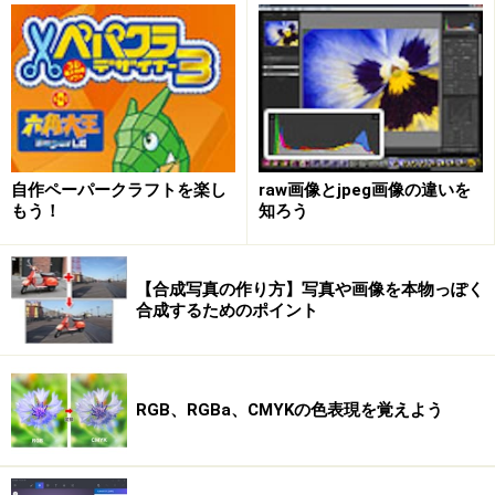
自作ペーパークラフトを楽し
raw画像とjpeg画像の違いを
もう！
知ろう
【合成写真の作り方】写真や画像を本物っぽく
合成するためのポイント
RGB、RGBa、CMYKの色表現を覚えよう
［CHOOSE PAINT］をクリックして、効果を選びます。