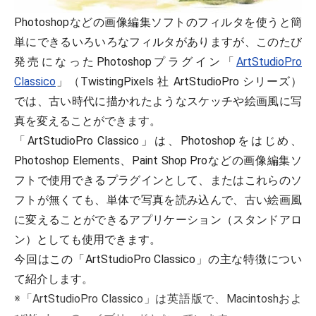
Photoshopなどの画像編集ソフトのフィルタを使うと簡
単にできるいろいろなフィルタがありますが、このたび
発売になったPhotoshopプラグイン「
ArtStudioPro
Classico
」（TwistingPixels 社 ArtStudioPro シリーズ）
では、古い時代に描かれたようなスケッチや絵画風に写
真を変えることができます。
「ArtStudioPro Classico」は、Photoshopをはじめ、
Photoshop Elements、Paint Shop Proなどの画像編集ソ
フトで使用できるプラグインとして、またはこれらのソ
フトが無くても、単体で写真を読み込んで、古い絵画風
に変えることができるアプリケーション（スタンドアロ
ン）としても使用できます。
今回はこの「ArtStudioPro Classico」の主な特徴につい
て紹介します。
※「ArtStudioPro Classico」は英語版で、Macintoshおよ