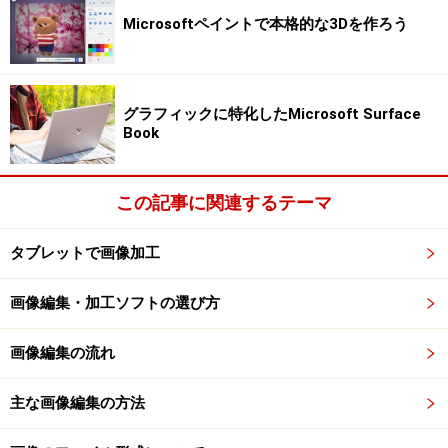
Microsoftペイントで本格的な3Dを作ろう
グラフィックに特化したMicrosoft Surface
Book
この記事に関連するテーマ
タブレットで画像加工
画像編集・加工ソフトの選び方
画像編集の流れ
主な画像編集の方法
必要に応じて［MIX MEDIA］をクリックして効果を追加