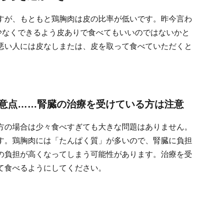
すが、もともと鶏胸肉は皮の比率が低いです。昨今言わ
少なくできるよう皮ありで食べてもいいのではないかと
悪い人には皮なしまたは、皮を取って食べていただくと
意点……腎臓の治療を受けている方は注意
方の場合は少々食べすぎても大きな問題はありません。
す。鶏胸肉には「たんぱく質」が多いので、腎臓に負担
の負担が高くなってしまう可能性があります。治療を受
て食べるようにしてください。