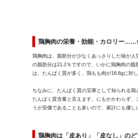
鶏胸肉の栄養・効能・カロリー……
鶏胸肉は、脂肪分が少なくあっさりした味が人気
の脂肪分は21.2％ですので、いかに鶏胸肉の
は、たんぱく質が多く、鶏もも肉が16.6gに対し
ちなみに、たんぱく質の宝庫として知られる鶏さ
たんぱく質含量と言えます。にもかかわらず、
うが安価であることも多いので、家計にも優し
鶏胸肉は「皮あり」「皮なし」のど