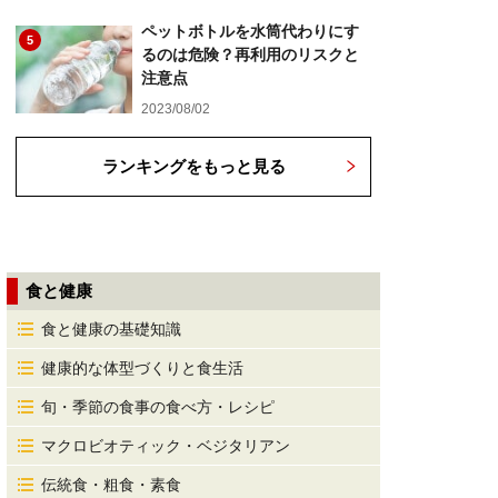
ペットボトルを水筒代わりにす
5
るのは危険？再利用のリスクと
注意点
2023/08/02
ランキングをもっと見る
食と健康
食と健康の基礎知識
健康的な体型づくりと食生活
旬・季節の食事の食べ方・レシピ
マクロビオティック・ベジタリアン
伝統食・粗食・素食