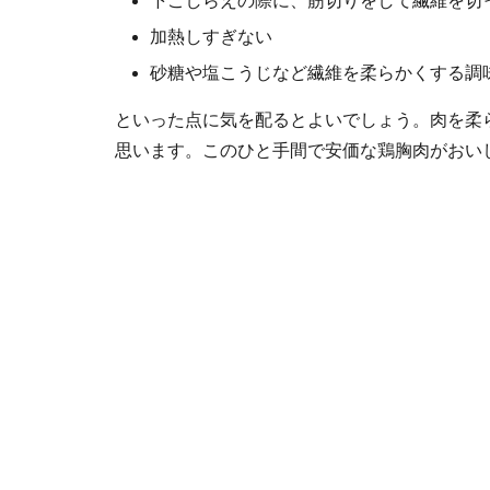
下ごしらえの際に、筋切りをして繊維を切
加熱しすぎない
砂糖や塩こうじなど繊維を柔らかくする調
といった点に気を配るとよいでしょう。肉を柔
思います。このひと手間で安価な鶏胸肉がおい