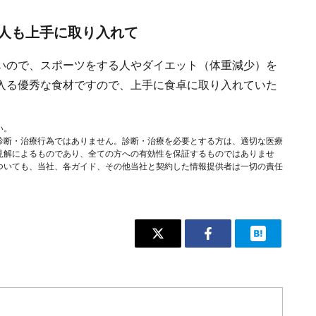
人も上手に取り入れて
いので、スポーツをする人やダイエット（体重減少）を
入る優秀な食材ですので、上手に食卓に取り入れていた
い。
診断・治療行為ではありません。診断・治療を必要とする方は、適切な医療
見解によるものであり、全ての方への有効性を保証するものではありませ
ついても、当社、各ガイド、その他当社と契約した情報提供者は一切の責任