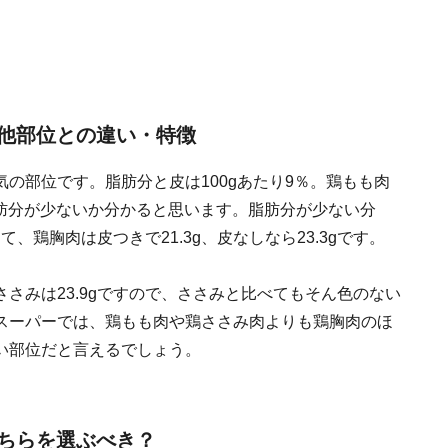
他部位との違い・特徴
の部位です。脂肪分と皮は100gあたり9％。鶏もも肉
脂肪分が少ないか分かると思います。脂肪分が少ない分
て、鶏胸肉は皮つきで21.3g、皮なしなら23.3gです。
さみは23.9gですので、ささみと比べてもそん色のない
スーパーでは、鶏もも肉や鶏ささみ肉よりも鶏胸肉のほ
い部位だと言えるでしょう。
ちらを選ぶべき？