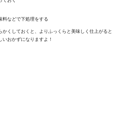
っておく
味料などで下処理をする
らかくしておくと、よりふっくらと美味しく仕上がると
しいおかずになりますよ！