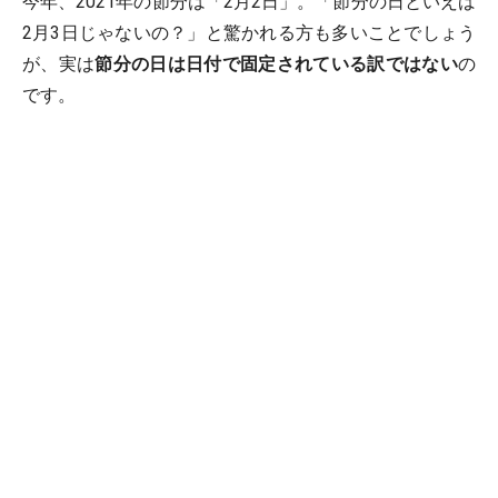
今年、2021年の節分は「2月2日」。「節分の日といえば
2月3日じゃないの？」と驚かれる方も多いことでしょう
が、実は
節分の日は日付で固定されている訳ではない
の
です。