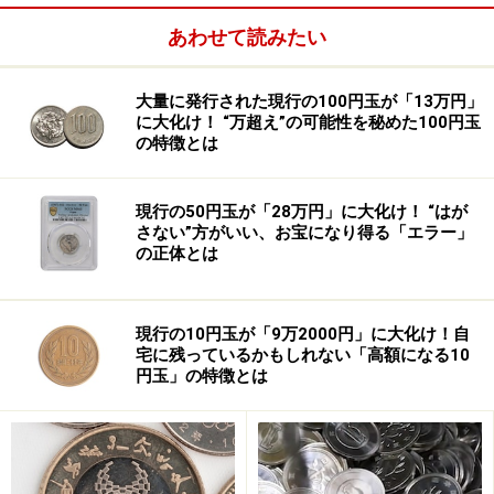
あわせて読みたい
大量に発行された現行の100円玉が「13万円」
に大化け！ “万超え”の可能性を秘めた100円玉
の特徴とは
現行の50円玉が「28万円」に大化け！ “はが
さない”方がいい、お宝になり得る「エラー」
の正体とは
現行の10円玉が「9万2000円」に大化け！自
宅に残っているかもしれない「高額になる10
円玉」の特徴とは
節分の日を決める「立春」とは
節分の日がいつになるかを決める「立春」もまた、日付