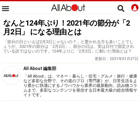
なんと124年ぶり！2021年の節分が「2
月2日」 になる理由とは
「節分の日といえば2月3日じゃないの？」と驚かれる方も多いことでし
ょうが、2021年の節分は「2月2日」。節分の日は、実は日付で固定され
ている訳ではないのです。124年ぶりに「2月2日」に動いた理由とは？
更新日：
2021年01月27日
All About 編集部
「All About」は、マネー・暮らし・住宅・グルメ・旅行・健康
など多彩な分野で、その道のプロ（専門家）が、日常生活をよ
り豊かに快適にするノウハウから業界の最新動向、読み物コラ
ムまで、多彩なコンテンツを発信する日本最大級の総合情報サ
イトです。