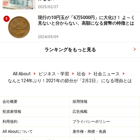
2025/02/27
現行の10円玉が「6万5000円」に大化け！ よ～く
5
見ないと分からない、高額になる貨幣の特徴とは
2024/09/09
ランキングをもっと見る
>
>
>
>
All About
ビジネス・学習
社会
社会ニュース
なんと124年ぶり！2021年の節分が「2月2日」 になる理由とは
会社概要
採用情報
投資家情報
広告掲載
利用規約
プライバシーポリシー
All Aboutについて
著作権・商標・免責