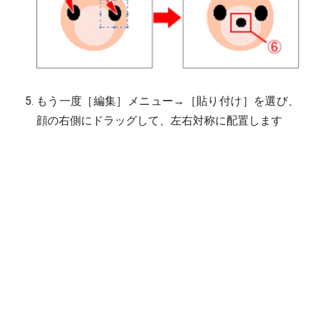
もう一度［編集］メニュー→［貼り付け］を選び、
顔の右側にドラッグして、左右対称に配置します