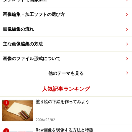
画像編集・加工ソフトの選び方
画像編集の流れ
主な画像編集の方法
画像のファイル形式について
他のテーマも見る
人気記事ランキング
塗り絵の下絵を作ってみよう
1
2006/03/02
Raw画像を現像する方法と特徴
2