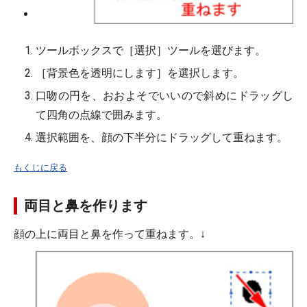
ツールボックスで［選択］ツールを選びます。
［背景色を透明にします］を選択します。
口吻の円を、おおよそでいいので斜めにドラッグし
て四角の点線で囲みます。
選択範囲を、顔の下半分にドラッグして重ねます。
もくじに戻る
両目と鼻を作ります
顔の上に両目と鼻を作って重ねます。↓