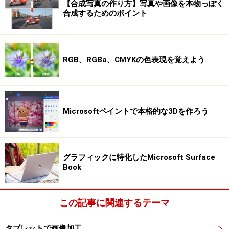
【合成写真の作り方】写真や画像を本物っぽく
合成するためのポイント
RGB、RGBa、CMYKの色表現を覚えよう
Microsoftペイントで本格的な3Dを作ろう
グラフィックに特化したMicrosoft Surface
Book
この記事に関連するテーマ
タブレットで画像加工