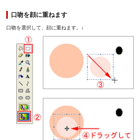
口吻を顔に重ねます
口吻を選択して、顔に重ねます。↓