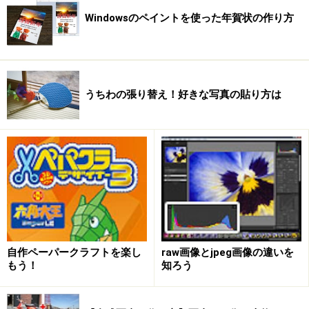
Windowsのペイントを使った年賀状の作り方
うちわの張り替え！好きな写真の貼り方は
自作ペーパークラフトを楽し
raw画像とjpeg画像の違いを
もう！
知ろう