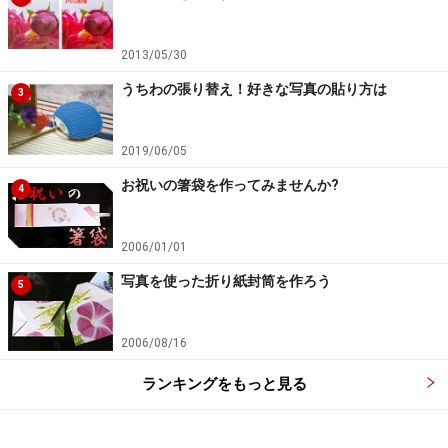
2013/05/30
うちわの張り替え！好きな写真の貼り方は
3
2019/06/05
お祝いの箸袋を作ってみませんか?
4
2006/01/01
写真を使った折り紙封筒を作ろう
5
2006/08/16
ランキングをもっと見る