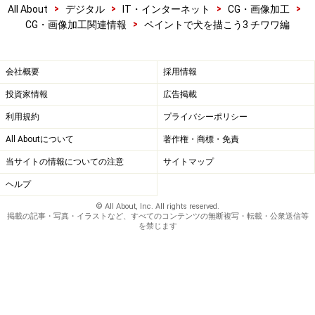
>
>
>
>
All About
デジタル
IT・インターネット
CG・画像加工
>
CG・画像加工関連情報
ペイントで犬を描こう3 チワワ編
会社概要
採用情報
投資家情報
広告掲載
利用規約
プライバシーポリシー
All Aboutについて
著作権・商標・免責
当サイトの情報についての注意
サイトマップ
ヘルプ
© All About, Inc. All rights reserved.
掲載の記事・写真・イラストなど、すべてのコンテンツの無断複写・転載・公衆送信等
を禁じます