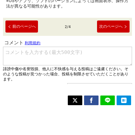
※OSやアプリ、ソフトのバージョンによっては画面表示、操作方
法が異なる可能性があります。
前のページへ
次のページへ
2
/
4