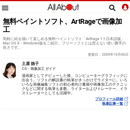
無料ペイントソフト、ArtRageで画像加
工
気軽に絵を描いて楽しめる無料ペイントソフト「ArtRage 1.1 日本語版」
Mac OS X・Windows版をご紹介。フリーソフトとは思えない使い勝手の
良さです。
更新日：
2005年10月06日
土屋 徳子
CG・画像加工 ガイド
漫画家としてデビューした後、コンピューターグラフィックに
出会う。ソフトの解説書の執筆がきっかけでライターに。いろ
いろな画像編集ソフトの初心者向け書籍や画像加工のテクニッ
クなどに関する執筆も多数。ライターおよびトレーナー、イラ
ストレーターとしても活躍中。
プロフィール詳細
執筆記事一覧