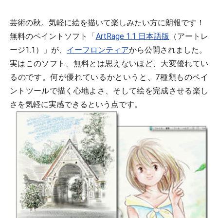
芸術の秋。気軽に絵を描いて楽しみたい方に朗報です！
無料のペイントソフト
「
ArtRage 1.1 日本語版
（アートレ
ージ1.1）」が、
イーフロンティア
から公開されました。
実はこのソフト、無料とは思えないほど、大変優れてい
るのです。何が優れているかというと、
7種類ものペイ
ントツールで描く心地よさ
、そして
絵を完成させる楽し
さを気軽に実感できる
という点です。