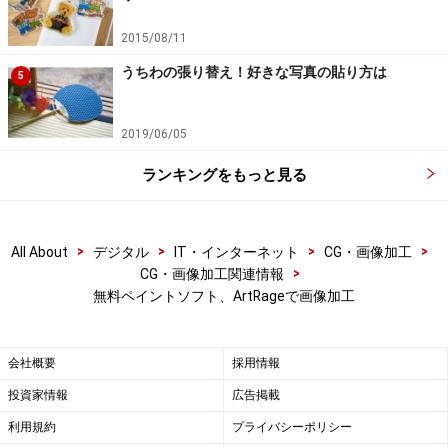
2015/08/11
うちわの張り替え！好きな写真の貼り方は
5
2019/06/05
ランキングをもっと見る
>
>
>
>
All About
デジタル
IT・インターネット
CG・画像加工
>
CG・画像加工関連情報
無料ペイントソフト、ArtRageで画像加工
会社概要
採用情報
投資家情報
広告掲載
利用規約
プライバシーポリシー