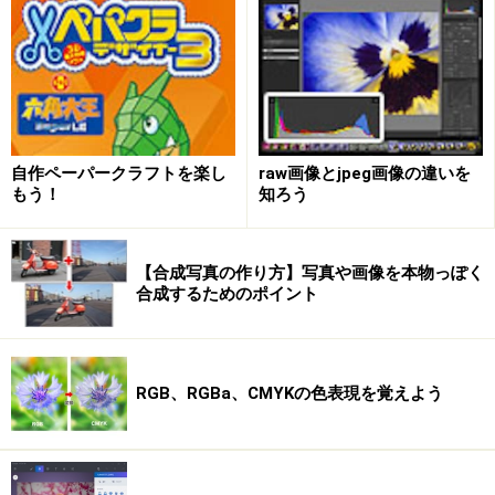
自作ペーパークラフトを楽し
raw画像とjpeg画像の違いを
もう！
知ろう
【合成写真の作り方】写真や画像を本物っぽく
マウスでも筆圧調整
合成するためのポイント
油彩ならではの特徴
キャンバス地を何度でも変えられる
誰でも絵を最短距離で完成へ
RGB、RGBa、CMYKの色表現を覚えよう
とにかく描くのが楽しいんです