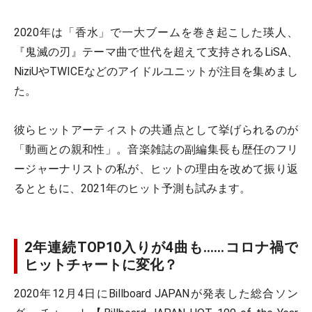
2020年は「香水」で一大ブームを巻き起こした瑛人、
『鬼滅の刃』テーマ曲で世代を超えて支持されるLiSA、
NiziUやTWICEなどのアイドルユニットが注目を集めまし
た。
彼らヒットアーティストの共通点として挙げられるのが
「動画との親和性」。音楽雑誌の副編集長も歴任のフリ
ージャーナリストの私が、ヒットの理由を改めて振り返
るとともに、2021年のヒット予測も試みます。
2年連続TOP10入りが4曲も……コロナ禍で
ヒットチャートに変化？
2020年12月4日にBillboard JAPANが発表した総合ソン