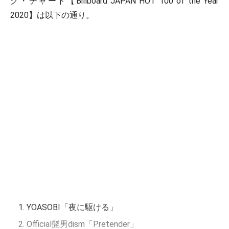
グ・チャート【Billboard JAPAN HOT 100 of the Year
2020】は以下の通り。
YOASOBI「夜に駆ける」
Official髭男dism「Pretender」