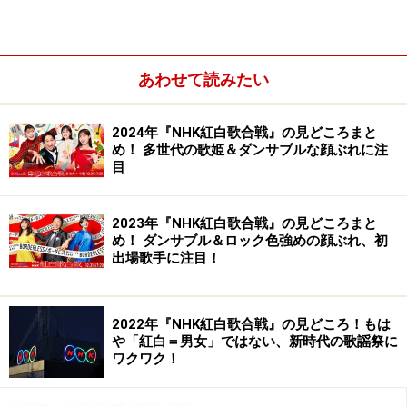
あわせて読みたい
2024年『NHK紅白歌合戦』の見どころまと
め！ 多世代の歌姫＆ダンサブルな顔ぶれに注
目
2023年『NHK紅白歌合戦』の見どころまと
め！ ダンサブル＆ロック色強めの顔ぶれ、初
出場歌手に注目！
2022年『NHK紅白歌合戦』の見どころ！もは
や「紅白＝男女」ではない、新時代の歌謡祭に
ワクワク！
LiSA