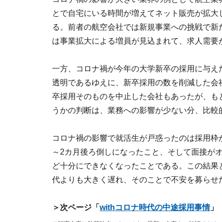
とで自宅にいる時間が増えてネット販売が拡大
る。前者の航空会社では新規事業への挑戦で新
は事業拡大による増員が見込まれて、求人需要
一方、コロナ禍が今年の大学新卒の採用に与え
透明であるゆえに、新卒採用の数を削減した会
卒採用そのものを中止した会社もあったが、も
うかの判断は、業務への影響が少ない分、比較
コロナ禍の影響で就活生が戸惑ったのは採用枠
～2カ月後ろ倒しになったこと、そして面接が
ど十分にできなくなったことである。この結果と
代よりも大きく遅れ、そのことで不安を募らせ
＞次ページ「
withコロナ時代の中途採用事情
」