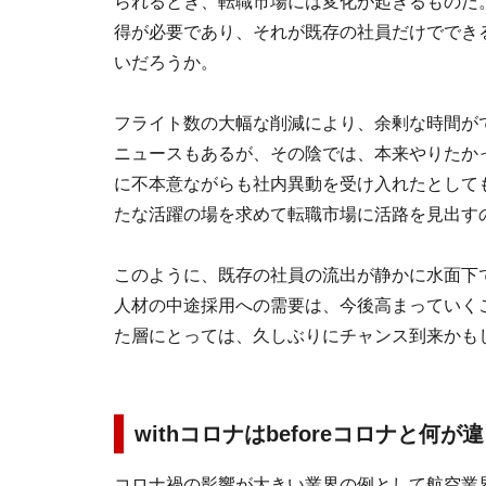
られるとき、転職市場には変化が起きるものだ
得が必要であり、それが既存の社員だけででき
いだろうか。
フライト数の大幅な削減により、余剰な時間が
ニュースもあるが、その陰では、本来やりたか
に不本意ながらも社内異動を受け入れたとして
たな活躍の場を求めて転職市場に活路を見出す
このように、既存の社員の流出が静かに水面下
人材の中途採用への需要は、今後高まっていく
た層にとっては、久しぶりにチャンス到来かも
withコロナはbeforeコロナと何
コロナ禍の影響が大きい業界の例として航空業