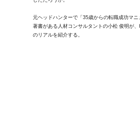
元ヘッドハンターで「35歳からの転職成功マ
著書がある人材コンサルタントの小松 俊明が、
のリアルを紹介する。