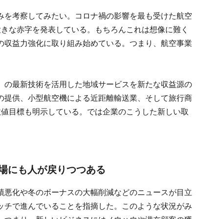
みを考察してみたい。コロナ禍の影響を最も受けた航空
大きな赤字を発表している。もちろんこれは想像に難く
の収益力強化に取り組み始めている。つまり、航空事業
）の最新技術を活用した地域サービスを新たな収益源の
の提供、小型航空機による近距離輸送業、そして旅行商
数値目標も明示している。では企業のこうした新しい取
場にも人が戻りつつある
績悪化や冬のボーナスの大幅削減などのニュースが目立
ッチで進んでいることを指摘した。このような状況がみ