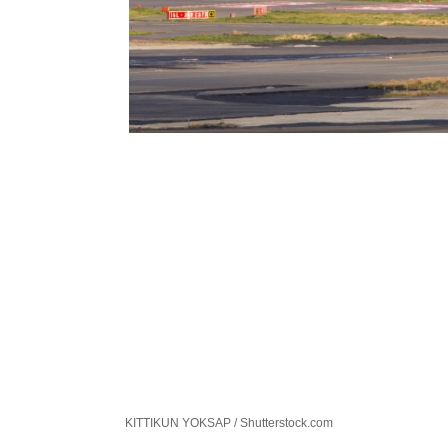
KITTIKUN YOKSAP / Shutterstock.com