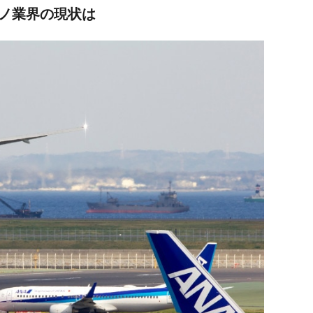
アノ業界の現状は