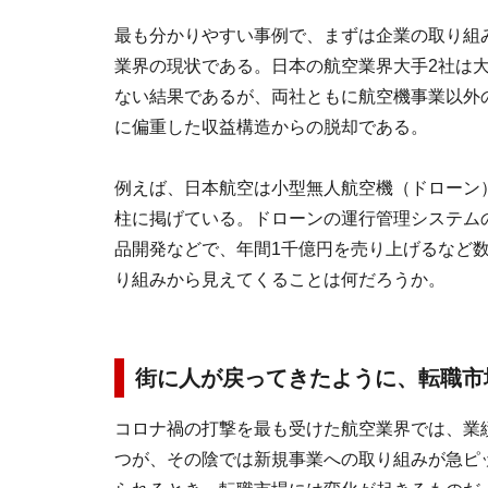
最も分かりやすい事例で、まずは企業の取り組
業界の現状である。日本の航空業界大手2社は
ない結果であるが、両社ともに航空機事業以外
に偏重した収益構造からの脱却である。
例えば、日本航空は小型無人航空機（ドローン
柱に掲げている。ドローンの運行管理システム
品開発などで、年間1千億円を売り上げるなど
り組みから見えてくることは何だろうか。
街に人が戻ってきたように、転職市
コロナ禍の打撃を最も受けた航空業界では、業
つが、その陰では新規事業への取り組みが急ピ