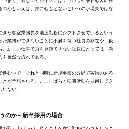
。つまり、新しいビジネスにはノウハウや潜在顧客の獲
るのかといえば、実に心もとないというのが現実ではな
できた客室乗務員を地上勤務にシフトさせているという
った業務ができないことに不満を持つ社員の存在や、仮
も、新しい仕事で力を発揮できない社員にとっては、新
のも自然な流れである。
で進む中で、それと同時に新規事業の分野で実績のある
ことが予想される。ここしばらく転職活動を自粛してき
しれない。
が違うのか～新卒採用の場合
界を取り上げたが、多くの人が在宅勤務にシフトしたこ