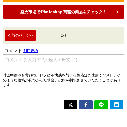
楽天市場で Photoshop 関連の商品をチェック！
前のページへ
3
/
3