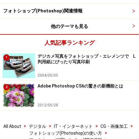
フォトショップ(Photoshop)関連情報
他のテーマも見る
人気記事ランキング
デジカメ写真をフォトショップ・エレメンツで L
1
判用紙にぴったり写真印刷
2004/05/05
Adobe Photoshop CS6の驚きの新機能とは
2
2012/05/28
>
>
>
>
All About
デジタル
IT・インターネット
CG・画像加工
>
フォトショップ(Photoshop)の使い方