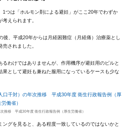
1つは「ホルモン剤による避妊」がここ20年でわずか
が考えられます。
の後、平成20年からは月経困難症（月経痛）治療薬とし
発売されました。
あるわけではありませんが、作用機序が避妊用のピルと
結果として避妊も兼ねた服用になっているケースも少な
次推移 平成30年度 衛生行政報告例（厚生労働省）
ミングを見ると、ある程度一致しているのではないかと