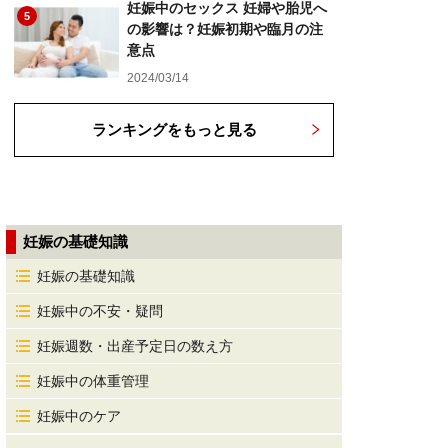
妊娠中のセックス 妊婦や胎児へ
5
の影響は？妊娠初期や臨月の注
意点
2024/03/14
ランキングをもっと見る
妊娠の基礎知識
妊娠の基礎知識
妊娠中の不安・疑問
妊娠週数・出産予定日の数え方
妊娠中の体重管理
妊娠中のケア