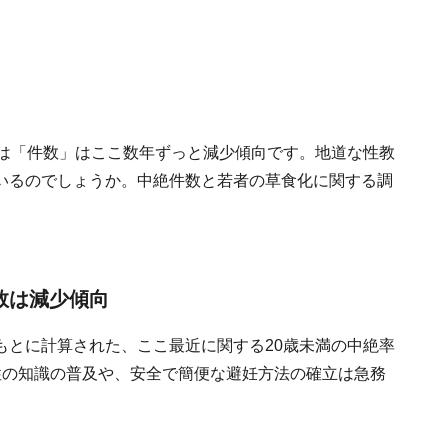
実は「件数」はここ数年ずっと減少傾向です。地道な性教
いるのでしょうか。中絶件数と若者の草食化に関する調
数は減少傾向
もとに計算された、ここ最近に関する20歳未満の中絶率
性の知識の普及や、安全で簡便な避妊方法の確立は急務