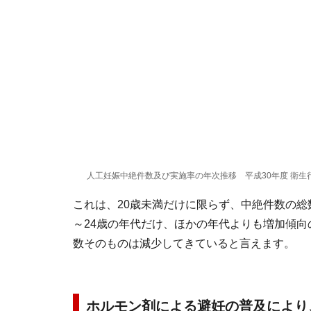
人工妊娠中絶件数及び実施率の年次推移 平成30年度 衛生
これは、20歳未満だけに限らず、中絶件数の総
～24歳の年代だけ、ほかの年代よりも増加傾向
数そのものは減少してきていると言えます。
ホルモン剤による避妊の普及により