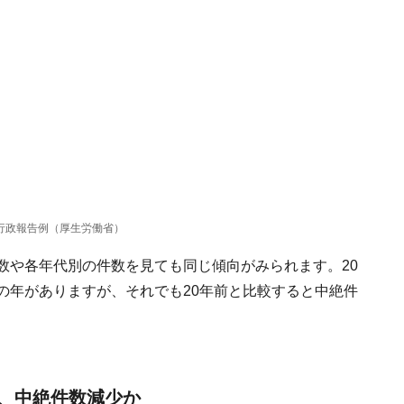
行政報告例（厚生労働省）
数や各年代別の件数を見ても同じ傾向がみられます。20
の年がありますが、それでも20年前と比較すると中絶件
、中絶件数減少か