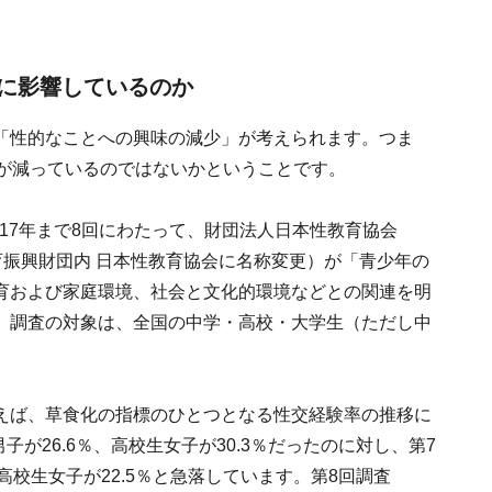
に影響しているのか
「性的なことへの興味の減少」が考えられます。つま
のが減っているのではないかということです。
017年まで8回にわたって、財団法人日本性教育協会
教育振興財団内 日本性教育協会に名称変更）が「青少年の
育および家庭環境、社会と文化的環境などとの関連を明
。調査の対象は、全国の中学・高校・大学生（ただし中
えば、草食化の指標のひとつとなる性交経験率の推移に
子が26.6％、高校生女子が30.3％だったのに対し、第7
、高校生女子が22.5％と急落しています。第8回調査