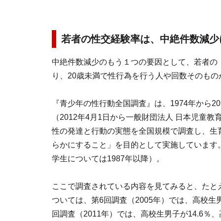
若者の性交経験率は、中絶件数減少
中絶件数減少のもう１つの要因として、若者の
り、20歳未満で性行為を行う人や回数そのも
『青少年の性行動全国調査』は、1974年から2
（2012年4月1日から一般財団法人 日本児童
性の発達と行動の実態を全国規模で調査し、生
らかにすること」を目的として実施しています
学生については1987年以降）。
ここで調査されている内容を見てみると、たと
ついては、第6回調査（2005年）では、高校生男
回調査（2011年）では、高校生男子が14.6％