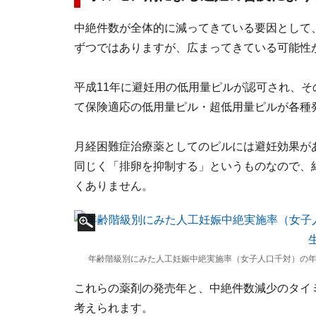
中絶件数が全体的に減ってきている要因として、
ずつではありますが、広まってきている可能性
平成11年に避妊用の低用量ピルが認可され、そ
て保険適応の低用量ピル・超低用量ピルが各種
月経困難症治療薬としてのピルには避妊効果が
同じく「排卵を抑制する」というものなので、
くありません。
年齢階級別にみた人工妊娠中絶実施率（女子人口千対）の年
これらの薬剤の発売年と、中絶件数減少のタイ
考えられます。