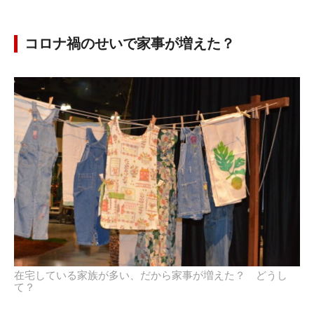
コロナ禍のせいで家事が増えた？
在宅している家族が多い、だから家事が増えた？ どうし
て？