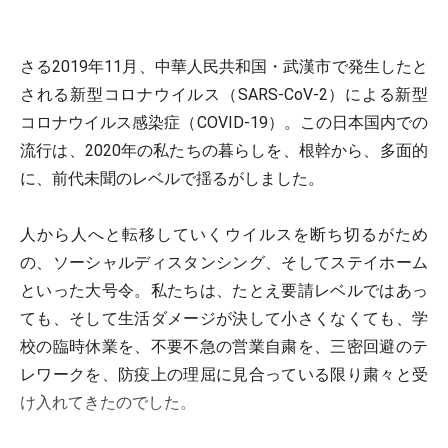
さる2019年11月、中華人民共和国・武漢市で発生したと
される新型コロナウイルス（SARS-CoV-2）による新型
コロナウイルス感染症（COVID-19）。この日本国内での
流行は、2020年の私たちの暮らしを、根幹から、多面的
に、前代未聞のレベルで揺るがしました。
人から人へと転移していくウイルスを断ち切るがため
の、ソーシャルディスタンシング、そしてステイホーム
といった大号令。私たちは、たとえ要請レベルではあっ
ても、そして生活ダメージが決して小さくなくても、学
校の臨時休業を、不要不急の営業自粛を、三密回避のテ
レワークを、防疫上の理屈に見合っている限り粛々と受
け入れてきたのでした。