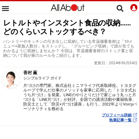
レトルトやインスタント食品の収納……
どのくらいストックするべき？
パントリーやキッチンの引き出しに収納している常温備蓄食材は「10メ
ニュー×家族人数分」をストックし、「グルーピング収納」で誰が見ても
わかるように収納しませんか？ 今回は、常温備蓄食材のストック量と収
納について我が家のルールをご紹介します。
更新日：
2024年06月04日
香村 薫
シンプルライフ ガイド
片づけの専門家。株式会社ミニマライフ代表取締役。トヨタグ
ループで学んだ仕事のメソッドを家事に応用した「トヨタ式お
うち片づけ」を発案。LINEのやりとりだけで家じゅう丸っと片
づける「LINE片づけ」が好評。全国での講演活動や書籍執筆、
防災士として「防災×片づけ講座」も行う。2022年よりVoicyパ
ーソナリティを務める
プロフィール詳細
執筆記事一覧