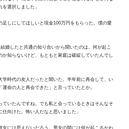
れを選択しました」
足しにしてほしいと現金100万円をもらった。僕の愛
と結婚したと共通の知り合いから聞いたのは。何が起こ
のか知らないけど、もともと家庭は破綻していたんでし
」
大学時代の友人だったと聞いた。半年前に再会して、い
「運命の人と再会できた」と言っていたとか。
っていたんですね。でも私と会っているときはそんなそ
に仕向けた。怖い人だなと思いました」
彼女には思えないだろう。男女の間には何が起こるかわ