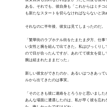
ある。それでも、彼自身も「これからはミチコ
も新たなスタートを切らなければならないと決
それなのに半年後、彼女は見てしまったのだ。
「繁華街のラブホテル街をたまたま夕方、仕事
い女性と腕を組んで出てきた。私はびっくりし
ので目が合ったんですが、あわてて彼女を促し
腕は組まれたままだった」
新しい彼女ができたのか、あるいはつきあって
ルから出てきたのは事実。
「そのときも彼に連絡をとろうかと思いました
あんな場面に遭遇したのは、私が早く彼を忘れ
た。悔しかったですけどね」