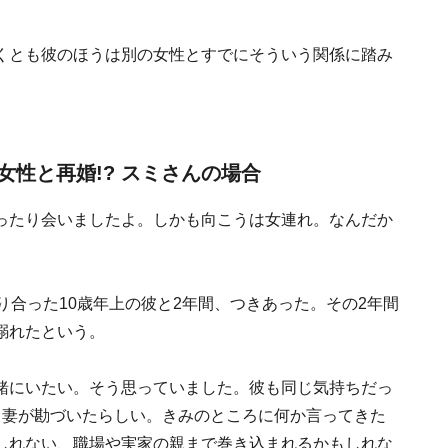
くとも彼のほうは別の女性とすでにそういう関係に踏み
性と再婚!? スミさんの場合
ったり会いましたよ。しかも向こうは女連れ。なんだか
り合った10歳年上の彼と2年間、つきあった。その2年間
溺れたという。
緒にいたい。そう思っていました。彼も同じ気持ちだっ
ら妻が勘づいたらしい。きみのところに何か言ってきた
しれない、職場や実家の親まで巻き込まれるかもしれな