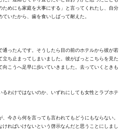
のためにも家庭を大事にする」と言ってくれたし、自分
めていたから、歯を食いしばって耐えた。
で通ったんです。そうしたら目の前のホテルから彼が若
て立ち止まってしまいました。彼がぱっとこちらを見た
て向こうへ足早に歩いていきました。去っていくときも
いるわけではないのか、いずれにしても女性とラブホテ
が、今さら何を言っても言われてもどうにもならない。
なければいけないという啓示なんだと思うことにしまし