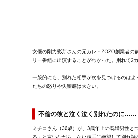
女優の剛力彩芽さんの元カレ・ZOZO創業者の
リー番組に出演することがわかった。別れて2
一般的にも、別れた相手が次を見つけるのはよ
たちの怒りや失望感は大きい。
不倫の彼と泣く泣く別れたのに……
ミチコさん（36歳）が、3歳年上の既婚男性と
る」と言いながらしない相手に絶望して別れ話