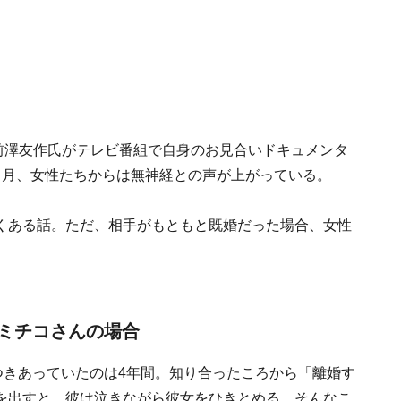
前澤友作氏がテレビ番組で自身のお見合いドキュメンタ
カ月、女性たちからは無神経との声が上がっている。
くある話。ただ、相手がもともと既婚だった場合、女性
ミチコさんの場合
つきあっていたのは4年間。知り合ったころから「離婚す
を出すと、彼は泣きながら彼女をひきとめる。そんなこ