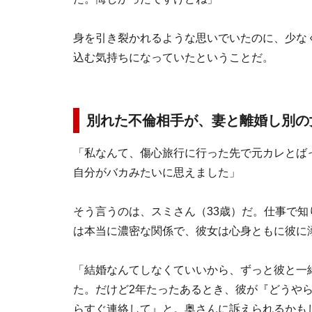
身を引き裂かれるような思いでいたのに、少な
込む気持ちになっていたということだ。
別れた不倫相手が、妻と離婚し別の女
「私なんて、傷心旅行に行った先で元カレとば
自分がバカみたいに思えました」
そう言うのは、スミさん（33歳）だ。仕事で知
は本当に濃密な関係で、彼女は心身ともに彼に
「結婚なんてしなくていいから、ずっと彼と一
た。だけど2年たったあるとき、彼が『どうや
らすぐ連絡して』と。奥さんに訴えられるかも