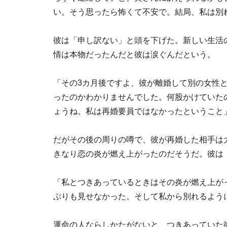
い。そう思ったら怖くて不安で。結局、私は別
彼は「申し訳ない」と頭を下げた。新しい生活の
情は本物だったんだと彼は涙ぐんだという。
「その3カ月後ですよ、彼が離婚して別の女性
ったのかわかりませんでした。何股かけていた
ょうね。私は再婚要員ではなかったということ
だがその後の周りの噂で、彼が再婚した相手は
きなり恋の炎が燃え上がったのだそうだ。彼は
「私とつきあっているときはその炎が燃え上が
ぶりも見せなかった。そして私から別れるよう
運命の人ならしかたがないと、つきあっていた