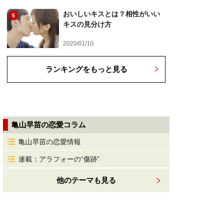
おいしいキスとは？相性がいい
5
キスの見分け方
2020/01/10
ランキングをもっと見る
亀山早苗の恋愛コラム
亀山早苗の恋愛情報
連載：アラフォーの“傷跡”
他のテーマも見る