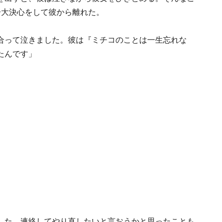
一大決心をして彼から離れた。
合って泣きました。彼は『ミチコのことは一生忘れな
たんです」
した。連絡してやり直したいと言おうかと思ったことも