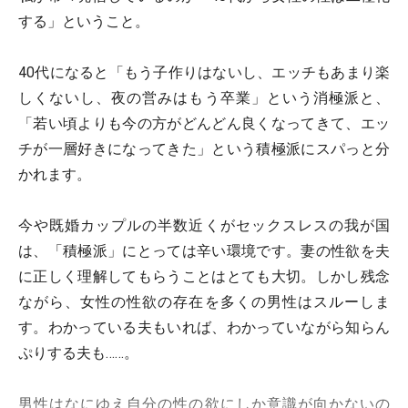
する」ということ。
40代になると「もう子作りはないし、エッチもあまり楽
しくないし、夜の営みはもう卒業」という消極派と、
「若い頃よりも今の方がどんどん良くなってきて、エッ
チが一層好きになってきた」という積極派にスパっと分
かれます。
今や既婚カップルの半数近くがセックスレスの我が国
は、「積極派」にとっては辛い環境です。妻の性欲を夫
に正しく理解してもらうことはとても大切。しかし残念
ながら、女性の性欲の存在を多くの男性はスルーしま
す。わかっている夫もいれば、わかっていながら知らん
ぷりする夫も……。
男性はなにゆえ自分の性の欲にしか意識が向かないの