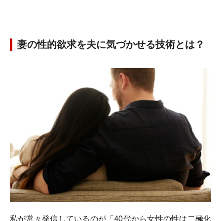
妻の性的欲求を夫に気づかせる技術とは？
私が常々発信しているのが「40代から女性の性は二極化