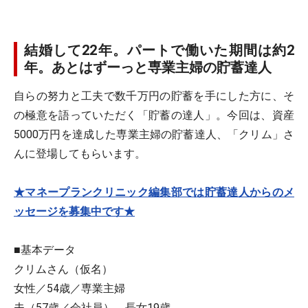
結婚して22年。パートで働いた期間は約2
年。あとはずーっと専業主婦の貯蓄達人
自らの努力と工夫で数千万円の貯蓄を手にした方に、そ
の極意を語っていただく「貯蓄の達人」。今回は、資産
5000万円を達成した専業主婦の貯蓄達人、「クリム」さ
んに登場してもらいます。
★マネープランクリニック編集部では貯蓄達人からのメ
ッセージを募集中です★
■基本データ
クリムさん（仮名）
女性／54歳／専業主婦
夫（57歳／会社員）、長女19歳