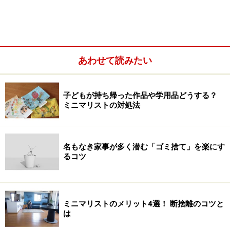
い頃は、お昼寝したときのちょっとしたかけ布団代わり
にも使っていました。また、ゴミ出しや、子供の通園バ
スを迎えに行くなどのちょっとした外出にも活躍。
あわせて読みたい
子どもが持ち帰った作品や学用品どうする？
ミニマリストの対処法
名もなき家事が多く潜む「ゴミ捨て」を楽にす
るコツ
ミニマリストのメリット4選！ 断捨離のコツと
は
長さが60cm×170cmあり、肩にまわしかけたときに絶妙