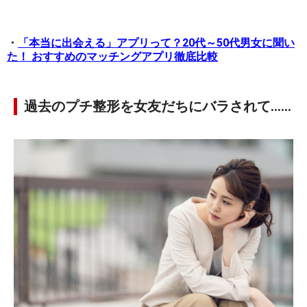
・
「本当に出会える」アプリって？20代～50代男女に聞い
た！ おすすめのマッチングアプリ徹底比較
過去のプチ整形を女友だちにバラされて……