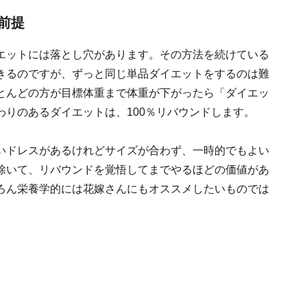
前提
エットには落とし穴があります。その方法を続けている
きるのですが、ずっと同じ単品ダイエットをするのは難
とんどの方が目標体重まで体重が下がったら「ダイエッ
りのあるダイエットは、100％リバウンドします。
いドレスがあるけれどサイズが合わず、一時的でもよい
除いて、リバウンドを覚悟してまでやるほどの価値があ
ろん栄養学的には花嫁さんにもオススメしたいものでは