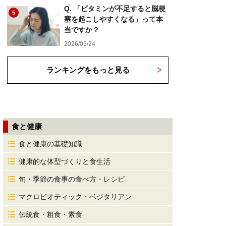
Q. 「ビタミンが不足すると脳梗
5
塞を起こしやすくなる」って本
当ですか？
2026/03/24
ランキングをもっと見る
食と健康
食と健康の基礎知識
健康的な体型づくりと食生活
旬・季節の食事の食べ方・レシピ
マクロビオティック・ベジタリアン
伝統食・粗食・素食