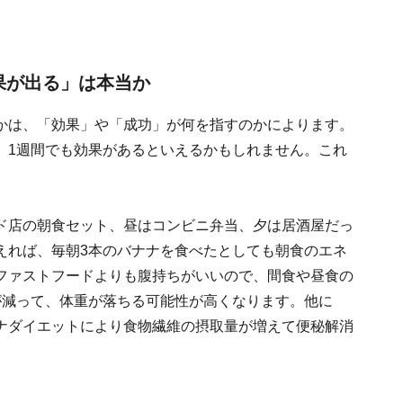
果が出る」は本当か
かは、「効果」や「成功」が何を指すのかによります。
、1週間でも効果があるといえるかもしれません。これ
ド店の朝食セット、昼はコンビニ弁当、夕は居酒屋だっ
えれば、毎朝3本のバナナを食べたとしても朝食のエネ
ファストフードよりも腹持ちがいいので、間食や昼食の
が減って、体重が落ちる可能性が高くなります。他に
ナダイエットにより食物繊維の摂取量が増えて便秘解消