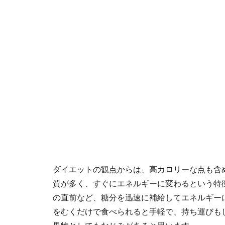
ダイエットの観点からは、高カロリーな点も含
質が多く、すぐにエネルギーに変わるという特
の直前など、糖分を迅速に補給してエネルギー
をむくだけで食べられると手軽で、持ち運びも