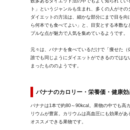
数多あるダイエット法の中でもよく知られてい
ト」というジャンルも生まれ、多くの人がその
ダイエットの方法は、細かな部分にまで目を向
ら何本でも食べてよい」と、目安とする本数な
プルな点が魅力で人気を集めているようです。
元々は、バナナを食べているだけで「痩せた（
誰でも同じようにダイエットができるのではな
まったもののようです。
バナナのカロリー・栄養価・健康効
バナナは1本で約80～90kcal。果物の中で
リウムが豊富。カリウムは高血圧にも効果があ
オススメできる果物です。