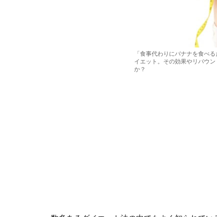
「食事代わりにバナナを食べる
イエット。その効果やリバウン
か？