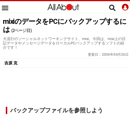
mixiのデータをPCにバックアップするに
は
(2ページ目)
大流行のソーシャルネットワーキングサイト、mixi。今回は、mixi上の日
記データやメッセージデータをローカルPCバックアップするソフトの紹
介です！
更新日：
2006年04月26日
吉原 克
バックアップファイルを参照しよう