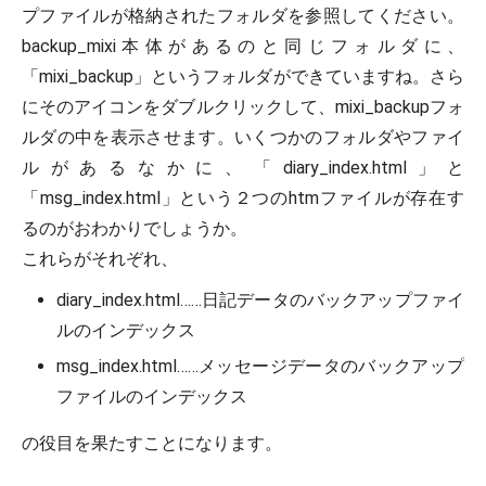
プファイルが格納されたフォルダを参照してください。
backup_mixi本体があるのと同じフォルダに、
「mixi_backup」というフォルダができていますね。さら
にそのアイコンをダブルクリックして、mixi_backupフォ
ルダの中を表示させます。いくつかのフォルダやファイ
ルがあるなかに、「diary_index.html」と
「msg_index.html」という２つのhtmファイルが存在す
るのがおわかりでしょうか。
これらがそれぞれ、
diary_index.html……日記データのバックアップファイ
ルのインデックス
msg_index.html……メッセージデータのバックアップ
ファイルのインデックス
の役目を果たすことになります。