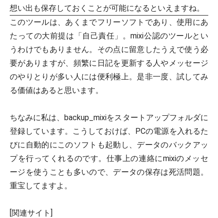
想い出も保存しておくことが可能になるといえますね。
このツールは、あくまでフリーソフトであり、使用にあ
たっての大前提は「自己責任」。mixi公認のツールとい
うわけでもありません。その点に留意したうえで使う必
要がありますが、頻繁に日記を更新する人やメッセージ
のやりとりが多い人には便利極上。是非一度、試してみ
る価値はあると思います。
ちなみに私は、backup_mixiをスタートアップフォルダに
登録しています。こうしておけば、PCの電源を入れるた
びに自動的にこのソフトも起動し、データのバックアッ
プを行ってくれるのです。仕事上の連絡にmixiのメッセ
ージを使うことも多いので、データの保存は死活問題。
重宝してますよ。
[関連サイト]