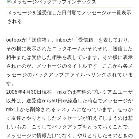
メッセージを送受信した日付順でメッセージが一覧表示
される
outboxが「送信箱」、inboxが「受信箱」を表しており、
その横に表示されたニックネームがそれぞれ、送信した
相手または受信した相手を表しています。その横に表示
されたのが、メッセージのタイトルです。ここから各メ
ッセージのバックアップファイルへリンクされていま
す。
2006年4月30日現在、mixiでは有料のプレミアムユーザ
以外は、送受信から60日が経過した時点でメッセージが
mixi上から削除されるシステムになっています。せっか
く友達とやりとりしたメッセージが消えてしまうのは悲
しいもの。こうしてバックアップをとっておくことで、
メッセージの情報だけでなく、やりとりしたそのときの