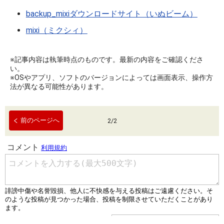
backup_mixiダウンロードサイト（いぬビーム）
mixi（ミクシィ）
※記事内容は執筆時点のものです。最新の内容をご確認くださ
い。
※OSやアプリ、ソフトのバージョンによっては画面表示、操作方
法が異なる可能性があります。
前のページへ
2
/
2