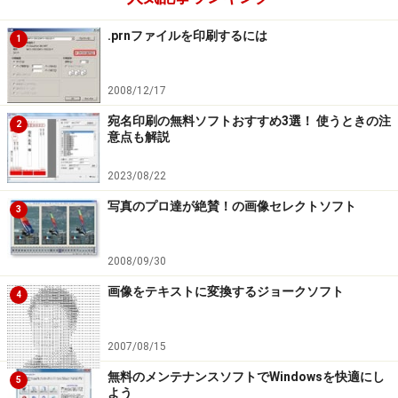
.prnファイルを印刷するには
1
2008/12/17
宛名印刷の無料ソフトおすすめ3選！ 使うときの注
2
意点も解説
2023/08/22
写真のプロ達が絶賛！の画像セレクトソフト
3
2008/09/30
画像をテキストに変換するジョークソフト
4
2007/08/15
無料のメンテナンスソフトでWindowsを快適にし
5
よう