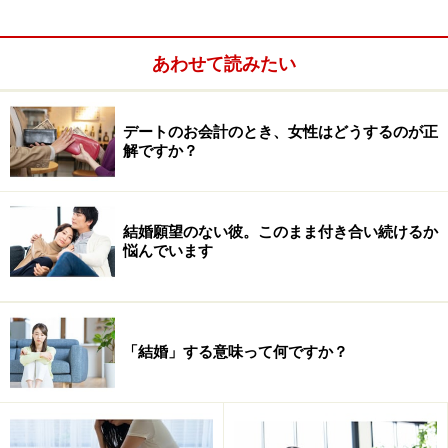
HP：オフィシャルホームページ
twitter：@tamakosawaguchi
あわせて読みたい
デートのお会計のとき、女性はどうするのが正
解ですか？
結婚願望のない彼。このまま付き合い続けるか
悩んでいます
「結婚」する意味って何ですか？
お悩み：脈なしのようでいて、気軽に連絡
してくる彼。期待が捨てきれません