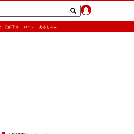
金・公的手当
ローン
あるじゃん