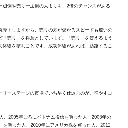
一辺倒や売り一辺倒の人よりも、2倍のチャンスがある
急降下しますから、売りの方が儲かるスピードも速いの
ど「売り」を得意としています。「売り」を使えるよう
功体験を積むことです。成功体験があれば、躊躇するこ
ーリーステージの市場でいち早く仕込むのが、増やすコ
人、2005年ごろにベトナム投信を買った人、2008年の
）を買った人、2010年にアメリカ株を買った人、2012