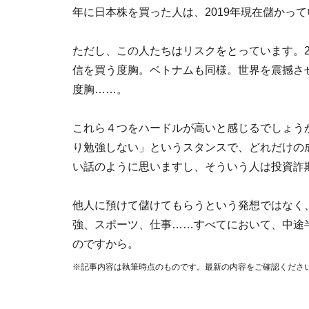
年に日本株を買った人は、2019年現在儲かっ
ただし、この人たちはリスクをとっています。2
信を買う度胸。ベトナムも同様。世界を震撼させ
度胸……。
これら４つをハードルが高いと感じるでしょう
り勉強しない」というスタンスで、どれだけの
い話のように思いますし、そういう人は投資詐
他人に預けて儲けてもらうという発想ではなく
強、スポーツ、仕事……すべてにおいて、中途
のですから。
※記事内容は執筆時点のものです。最新の内容をご確認くださ