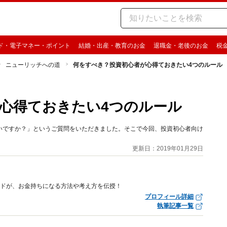
ド・電子マネー・ポイント
結婚・出産・教育のお金
退職金・老後のお金
税
ニューリッチへの道
何をすべき？投資初心者が心得ておきたい4つのルール
心得ておきたい4つのルール
いですか？」というご質問をいただきました。そこで今回、投資初心者向け
更新日：2019年01月29日
イドが、お金持ちになる方法や考え方を伝授！
プロフィール詳細
執筆記事一覧