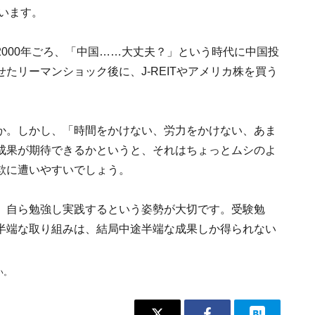
ています。
000年ごろ、「中国……大丈夫？」という時代に中国投
たリーマンショック後に、J-REITやアメリカ株を買う
か。しかし、「時間をかけない、労力をかけない、あま
成果が期待できるかというと、それはちょっとムシのよ
欺に遭いやすいでしょう。
、自ら勉強し実践するという姿勢が大切です。受験勉
半端な取り組みは、結局中途半端な成果しか得られない
い。