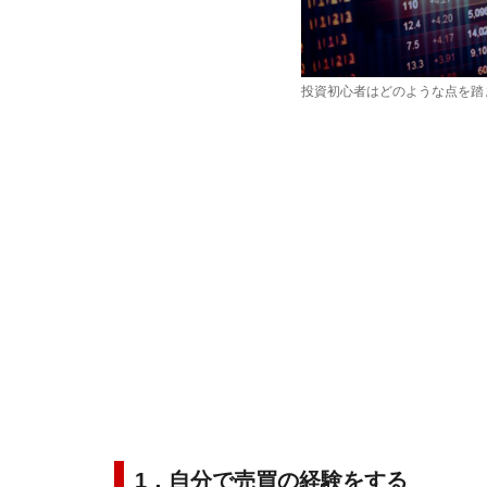
投資初心者はどのような点を踏
1．自分で売買の経験をする