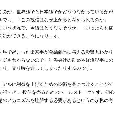
くのか、世界経済と日本経済がどうつながっているかが
きでも、「この投信はなぜ上がると考えられるのか」
ういう状況で、今後はどうなりそうか」「いったん利益
判断ができるようになります。
世界で起こった出来事が金融商品に与える影響もわかり
ングもわからないので、証券会社の勧めや経済記事にの
たり、売り時を逃してしまったりするのです。
リアルに利益を上げるための技術を身につけることがで
Pが作った、投信を売るためのセールストークです。初心
場のメカニズムを理解する必要があるというのが私の考