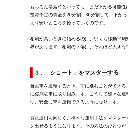
もちろん暴落時といっても、まだ下がる可能性
投資予定の資金を20分割、30分割して、下が
より安いところを拾っていくのです。
相場が高いときに始めるのは、いくら移動平均
界があります。相場の下落は、それほど大きな
3．「ショート」をマスターする
自動車を運転するとき、前に進むことができる
に縦列駐車に取り組みます。こうして様々な運
つ、安全に車を運転できるようになります。
資産運用も同じく、様々な運用手法をマスター
を出せるようになります。その方法のひとつが