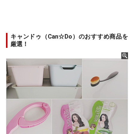
キャンドゥ（Can☆Do）のおすすめ商品を
厳選！