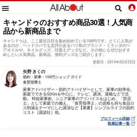
キャンドゥのおすすめ商品30選！人気商
品から新商品まで
キャンドゥは、ここ最近注目を集め始めている100均です。とくに人気が
あるのが、ヘッドスパでも定評があるバリ島のブランド・ミランダのヘ
アオイルや、ネイルグッズ、珪藻土グッズなど。その他にもぜひおすす
めしたい人気商品、新商品、便利グッズをご紹介します。
更新日：
2019年02月22日
矢野 きくの
節約・家事・100円ショップ ガイド
食育指導士
家事アドバイザー・節約アドバイザーとして、家事の効率化、
家庭でできるSDGsを中心に、テレビ、講演、連載などで活
動。 時短家事術、シニア家事のアドバイスをはじめ、「防災
士」として家庭での備え、「食育指導士」の資格も持ち食品ロ
ス削減をテーマにした講演など【著書】シンプルライフの節約
リスト（講談社）他。
プロフィール詳細
執筆記事一覧