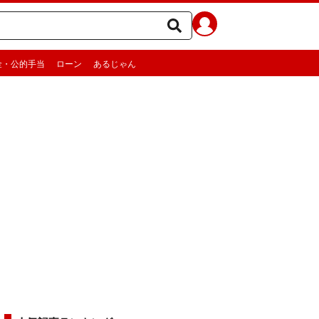
金・公的手当
ローン
あるじゃん