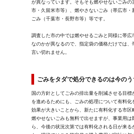
が異なっています。そもそも燃やせないごみの
市・久留米市等）、燃やさないごみ（帯広市・
ごみ（千葉市・長野市等）等です。
調査した市の中では燃やせるごみと同様に帯広
なのかが異なるので、指定袋の価格だけでは、
言い切れません。
ごみをタダで処分できるのは今のうち
国の方針としてごみの排出量を削減させる目標
を進めるためにも、ごみの処理について有料化
効果が大きいことから、新たに有料化する市区
燃やせないごみも無料で出せますが、事業用は
ら、今後の状況次第では有料化される日が来る