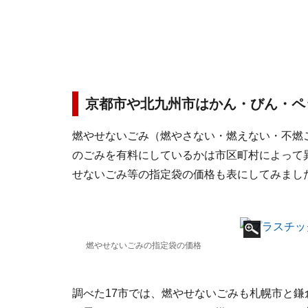
京都市や北九州市はかん・びん・ペ
燃やせないごみ（燃やさない・燃えない・不燃
のごみを有料にしているかは市区町村によって
せないごみ等の指定袋の価格も表にしてみまし
燃やせないごみの指定袋の価格
調べた17市では、燃やせないごみも札幌市と