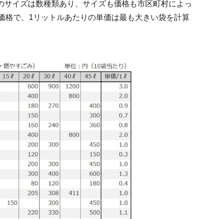
のサイズは数種類あり、サイズも価格も市区町村によっ
価格で、1リットルあたりの単価は最も大きい袋を計算