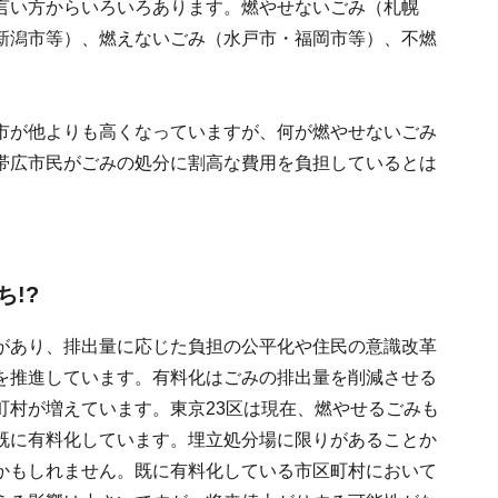
言い方からいろいろあります。燃やせないごみ（札幌
新潟市等）、燃えないごみ（水戸市・福岡市等）、不燃
市が他よりも高くなっていますが、何が燃やせないごみ
帯広市民がごみの処分に割高な費用を負担しているとは
!?
があり、排出量に応じた負担の公平化や住民の意識改革
を推進しています。有料化はごみの排出量を削減させる
町村が増えています。東京23区は現在、燃やせるごみも
既に有料化しています。埋立処分場に限りがあることか
かもしれません。既に有料化している市区町村において