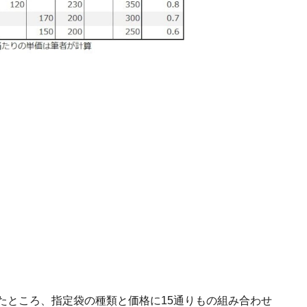
たところ、指定袋の種類と価格に15通りもの組み合わせ