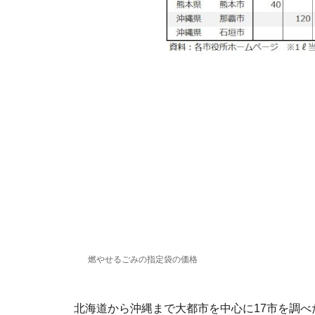
燃やせるごみの指定袋の価格
北海道から沖縄まで大都市を中心に17市を調べ