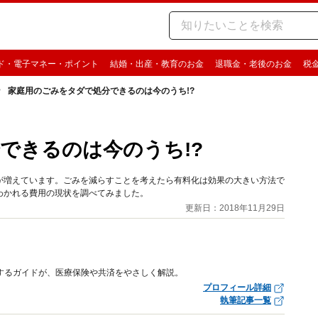
ド・電子マネー・ポイント
結婚・出産・教育のお金
退職金・老後のお金
税
家庭用のごみをタダで処分できるのは今のうち!?
できるのは今のうち!?
が増えています。ごみを減らすことを考えたら有料化は効果の大きい方法で
わかれる費用の現状を調べてみました。
更新日：2018年11月29日
するガイドが、医療保険や共済をやさしく解説。
プロフィール詳細
執筆記事一覧