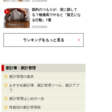
2026/08/06
節約のつもりが、逆に損して
5
る？物価高でやると「貧乏にな
る行動」7選
2025/09/08
ランキングをもっと見る
家計簿・家計管理
家計管理の基本
おすすめ家計簿、家計管理ツール、家計アプ
リ
家計管理はじめの一歩
性格別の家計管理術