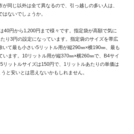
市が同じ以外は全て異なるので、引っ越しの多い人は、
ではないでしょうか。
は40円から1,200円まで様々です。指定袋が高額で気に
あたり3円の設定になっています。指定袋のサイズを帯広
て最も小さい5リットル用が縦290㎜×横190㎜、最も
ています。10リットル用が縦370㎜×横260㎜で、B4サイ
45リットルサイズは150円で、1リットルあたりの単価は
まうと安いとは思えないかもしれません。