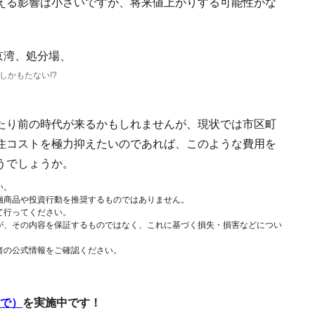
える影響は小さいですが、将来値上がりする可能性がな
しかもたない!?
たり前の時代が来るかもしれませんが、現状では市区町
住コストを極力抑えたいのであれば、このような費用を
うでしょうか。
い。
融商品や投資行動を推奨するものではありません。
て行ってください。
が、その内容を保証するものではなく、これに基づく損失・損害などについ
者の公式情報をご確認ください。
まで）
を実施中です！