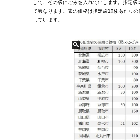
して、その袋にごみを入れて出します。指定袋
て異なります。表の価格は指定袋10枚あたりの
しています。