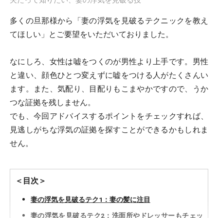
夫だって知りたい、妻の浮気を見破る技
多くの旦那様から「妻の浮気を見破るテクニックを教え
てほしい」とご要望をいただいておりました。
なにしろ、女性は嘘をつくのが男性より上手です。男性
と違い、顔色ひとつ変えずに嘘をつける人がたくさんい
ます。また、気配り、目配りもこまやかですので、うか
つな証拠を残しません。
でも、今回アドバイスするポイントをチェックすれば、
見逃しがちな浮気の証拠を探すことができるかもしれま
せん。
＜目次＞
妻の浮気を見破るテク1：妻の髪に注目
妻の浮気を見破るテク2：洗面所やドレッサーもチェッ