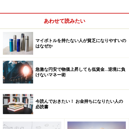
あわせて読みたい
マイボトルを持たない人が貧乏になりやすいの
はなぜか
そこで、スジの良い失敗のやり方をご紹介します。
急激な円安で物価上昇しても低賃金…逆境に負
けないマネー術
スジの良い失敗は「受け入れること」から
始まる
今読んでおきたい！ お金持ちになりたい人の
必読書
まずは失敗を受け入れることです。失敗そのものは悪い
ことではなく、むしろ今までの自分のやり方を変えなけ
ればならないという新たな気づきの場なのです。