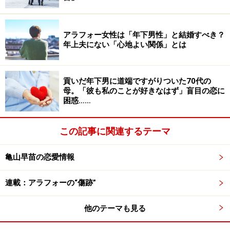
アラフォー女性は「年下男性」と結婚すべき？
相手に従い、意見を受け入れるのが「大切
年上夫にない「心地よい関係」とは
にする」こと？
そんな話から、女友だちに「彼に大切にされていないん
貢いだ年下男に道端ですがりついた70代の
母。「彼も私のことが好きなはず」盲目の恋に
じゃない？」と言われたことがあり、その言葉がずっと
困惑……
尾を引いているそうだ。
この記事に関連するテーマ
「大切にされるってどういうことかと女友だちに聞いた
ら、『デートのときに送り迎えしてくれるとか、ユリの
亀山早苗の恋愛情報
考えを優先してくれるとかでしょ。だから、彼が結婚し
たいなら、ユリが言うように彼が名字を変える。だっ
連載：アラフォーの“傷跡”
て、ユリは今のままじゃつらいんだから。それがユリを
大切にしてくれるってことなんじゃない？』って。
他のテーマも見る