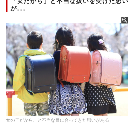
「女だから」と不当な扱いを受けた思い
が……
女の子だから、と不当な目に合ってきた思いがある