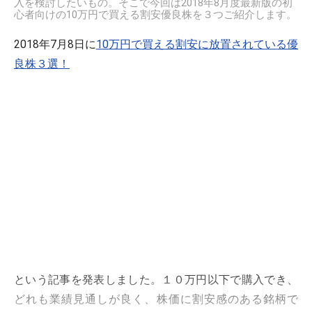
入を検討したいもの。そこで今回は2018年8月度最新版の初
心者向けの10万円で買える割安優良株を３つご紹介します。
2018年7月8日に
10万円で買える割安に放置されている優
良株３選！
という記事を発表しました。１０万円以下で購入でき、
どれも業績見通しが良く、株価に割安感のある銘柄で