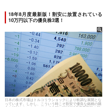
18年8月度最新版！割安に放置されている
10万円以下の優良株3選！
日本の株式市場はトルコリラショックにより軟調な展開とな
っています。しかし、こういう時こそ割安で優良な銘柄の購