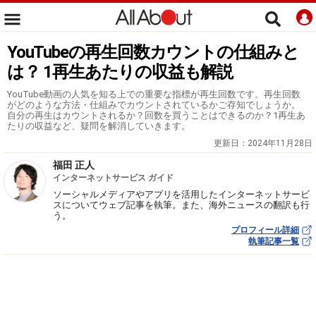
YouTubeの再生回数カウントの仕組みと
は？ 1再生あたりの収益も解説
YouTube動画の人気を知る上での重要な指標が再生回数です。再生回数
がどのような方法・仕組みでカウントされているかご存知でしょうか。
自分の再生はカウントされるか？回数を買うことはできるのか？1再生あ
たりの収益など、疑問を解消していきます。
更新日：
2024年11月28日
福田 正人
インターネットサービス ガイド
ソーシャルメディアやアプリを活用したインターネットサービ
スについてウェブ記事を執筆。また、海外ニュースの翻訳も行
う。
プロフィール詳細
執筆記事一覧