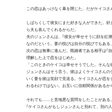
この恋はあっけなく幕を閉じた。だがケイコさ
しばらくして彼女にまた好きな人ができた。好
ら夫も喜んでくれるからだ。
夫のジュンさんは、｢彼女が幸せそうに顔を紅
なのだという。妻の悦びは自分の悦びでもある
次の恋は無事に進んだ。既婚者である相手は｢
理解した上で恋をはじめた。
「このときのケイコは幸せそうでした。そんな
ジュンさんはそう言う。彼はよくケイコさんの
いく妻を彼は笑顔で見送る。ケイコさんが恋を
わるわけではない。お互いに信頼関係があるか
それでも……と意地悪な質問をしたことがある
｢ケイコさんがもしジュンさんと別れて、別の人