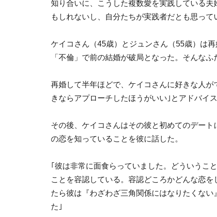
知り合いに、こうした複数愛を実践している夫
もしれないし、自分たちが実践者だとも思って
ケイコさん（45歳）とジュンさん（55歳）は
「不倫」で前の結婚が破局となった。そんなふ
再婚して半年ほどで、ケイコさんに好きな人が
きならアプローチしたほうがいい｣とアドバイ
その後、ケイコさんはその彼と初めてのデート
の恋を知っていることを彼に話した。
｢彼は非常に面食らっていました。どういうこ
ことを容認している。容認どころかどんな恋を
たら彼は『わざわざ三角関係にはなりたくない
た｣