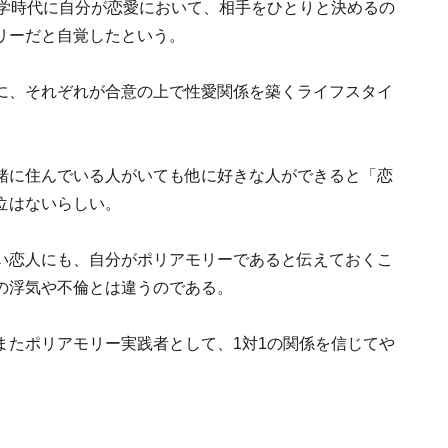
大学時代に自分が恋愛において、相手をひとりと決めるの
リーだと自覚したという。
に、それぞれが合意の上で性愛関係を築くライフスタイ
緒に住んでいる人がいても他に好きな人ができると「恋
位はないらしい。
い恋人にも、自分がポリアモリーであると伝えておくこ
の浮気や不倫とは違うのである。
またポリアモリー実践者として、1対1の関係を信じてや