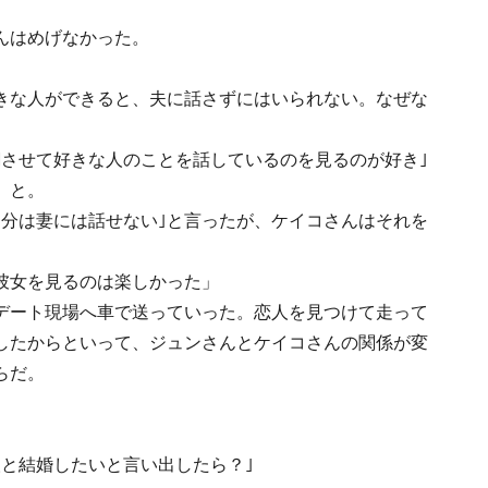
んはめげなかった。
きな人ができると、夫に話さずにはいられない。なぜな
潮させて好きな人のことを話しているのを見るのが好き｣
、と。
自分は妻には話せない｣と言ったが、ケイコさんはそれを
彼女を見るのは楽しかった」
デート現場へ車で送っていった。恋人を見つけて走って
したからといって、ジュンさんとケイコさんの関係が変
らだ。
。
と結婚したいと言い出したら？｣