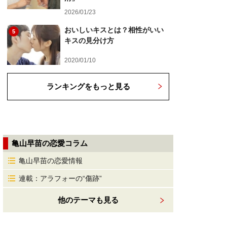
2026/01/23
おいしいキスとは？相性がいい
5
キスの見分け方
2020/01/10
ランキングをもっと見る
亀山早苗の恋愛コラム
亀山早苗の恋愛情報
連載：アラフォーの“傷跡”
他のテーマも見る