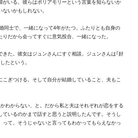
婦がいる。彼らはポリアモリーという言葉を知らないか
いないかもしれない。
再婚同士で、一緒になって4年がたつ。ふたりとも自身の
たりだから会ってすぐに意気投合、一緒になった。
できた。彼女はジュンさんにすぐ相談。ジュンさんは｢好
スしたという。
にこぎつける。そして自分が結婚していること、夫もこ
とかわからない、と。だから私と夫はそれぞれが恋をする
しているのかまで話すと思うと説明したんです。そうし
』って。そうじゃないと言ってもわかってもらえなかっ