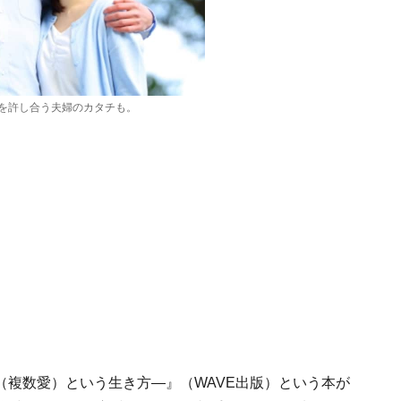
を許し合う夫婦のカタチも。
（複数愛）という生き方―』（WAVE出版）という本が