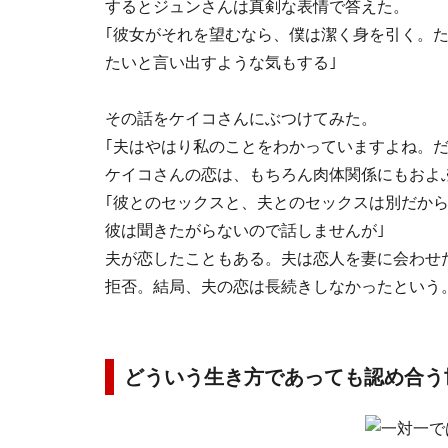
するとジュンさんは真剣な表情で答えた。
｢彼女がそれを望むなら、僕は潔く身を引く。
たいと言い出すような気もする｣
その話をケイコさんにぶつけてみた。
｢夫はやはり私のことをわかっていますよね。だ
ケイコさんの恋は、もちろん肉体関係にもおよ
｢彼とのセックスと、夫とのセックスは別だか
彼は聞きたがらないので話しませんが｣
夫が恋したこともある。夫は恋人を妻に会わせ
拒否。結局、夫の恋は長続きしなかったという
どういう生き方であっても認め合う