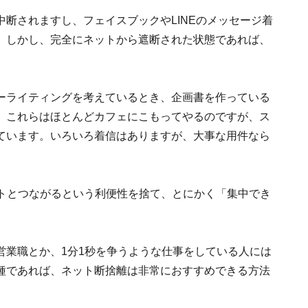
断されますし、フェイスブックやLINEのメッセージ着
。しかし、完全にネットから遮断された状態であれば、
ーライティングを考えているとき、企画書を作っている
。これらはほとんどカフェにこもってやるのですが、ス
ています。いろいろ着信はありますが、大事な用件なら
ットとつながるという利便性を捨て、とにかく「集中でき
営業職とか、1分1秒を争うような仕事をしている人には
種であれば、ネット断捨離は非常におすすめできる方法