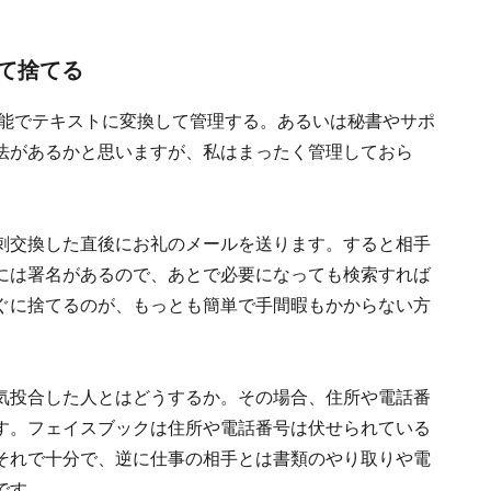
て捨てる
機能でテキストに変換して管理する。あるいは秘書やサポ
法があるかと思いますが、私はまったく管理しておら
刺交換した直後にお礼のメールを送ります。すると相手
には署名があるので、あとで必要になっても検索すれば
ぐに捨てるのが、もっとも簡単で手間暇もかからない方
気投合した人とはどうするか。その場合、住所や電話番
す。フェイスブックは住所や電話番号は伏せられている
それで十分で、逆に仕事の相手とは書類のやり取りや電
です。