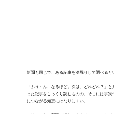
新聞も同じで、ある記事を深堀りして調べると
「ふう～ん、なるほど。次は、どれどれ？」と
った記事をじっくり読むものの、そこには事実
につながる知恵にはなりにくい。