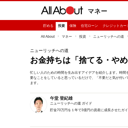
マネー
貯める
投資
保険
住宅ローン
クレジットカー
All About
マネー
投資
ニューリッチへの道
ニューリッチへの道
お金持ちは「捨てる・やめ
忙しい人のための時間を生み出すアイデアを紹介します。時間
要なことをしていると思っているだけで、「不要だと気が付い
ます。
午堂 登紀雄
ニューリッチへの道 ガイド
貯金70万円を１年で3億円の資産に成長させたガ