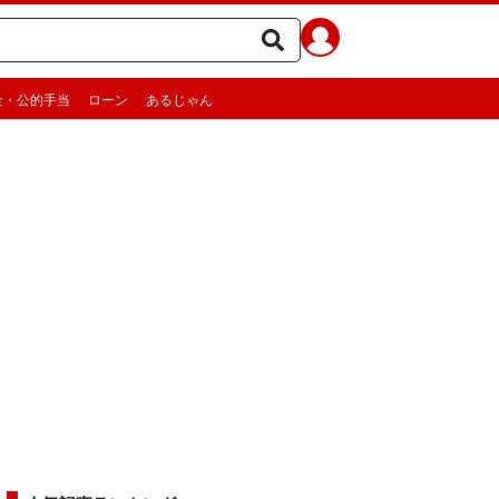
金・公的手当
ローン
あるじゃん