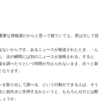
。重要な情報源だからと思って観ていても、実は大して役
はないからです。あるニュースが報道されたとき、「ん
も、次の瞬間には別のニュースが放映される。すると、
報を調べたりという時間が与えられないまま、次々と新
になります。
ンを取り出して調べる、という行動ができる人は、そう
生に前向きに作用するかというと、もちろんゼロとは断
しょうか。