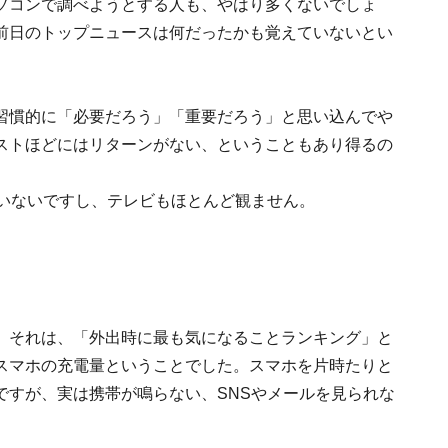
ソコンで調べようとする人も、やはり多くないでしょ
前日のトップニュースは何だったかも覚えていないとい
習慣的に「必要だろう」「重要だろう」と思い込んでや
ストほどにはリターンがない、ということもあり得るの
ていないですし、テレビもほとんど観ません。
。それは、「外出時に最も気になることランキング」と
スマホの充電量ということでした。スマホを片時たりと
ですが、実は携帯が鳴らない、SNSやメールを見られな