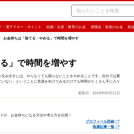
ド・電子マネー・ポイント
結婚・出産・教育のお金
退職金・老後のお金
税
お金持ちは「捨てる・やめる」で時間を増やす
る」で時間を増やす
を生み出すには、やらなくても困らないことをやめることです。自分では重
ていない」ということに意識を向けてみるだけでも時間がたくさん手に入り
更新日：2018年04月21日
イドが、お金持ちになる方法や考え方を伝授！
プロフィール詳細
執筆記事一覧