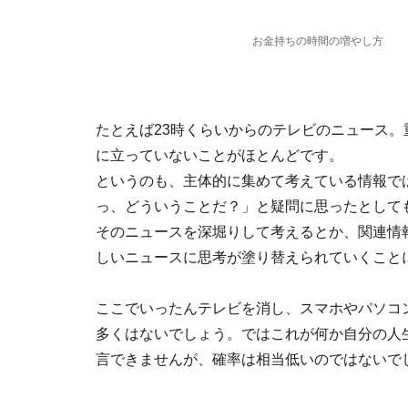
お金持ちの時間の増やし方
たとえば23時くらいからのテレビのニュース
に立っていないことがほとんどです。
というのも、主体的に集めて考えている情報で
っ、どういうことだ？」と疑問に思ったとして
そのニュースを深堀りして考えるとか、関連情
しいニュースに思考が塗り替えられていくこと
ここでいったんテレビを消し、スマホやパソコ
多くはないでしょう。ではこれが何か自分の人
言できませんが、確率は相当低いのではないで