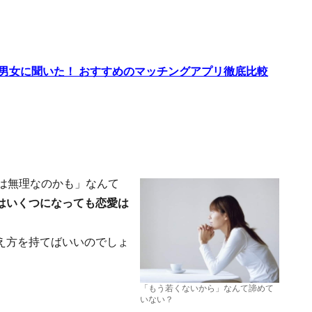
代男女に聞いた！ おすすめのマッチングアプリ徹底比較
は無理なのかも」なんて
はいくつになっても恋愛は
え方を持てばいいのでしょ
「もう若くないから」なんて諦めて
いない？