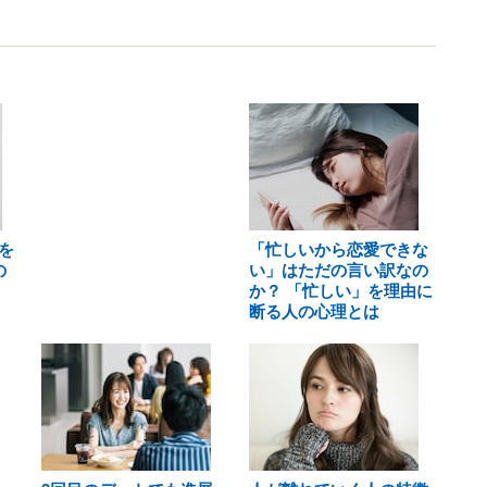
を
「忙しいから恋愛できな
の
い」はただの言い訳なの
か？ 「忙しい」を理由に
断る人の心理とは