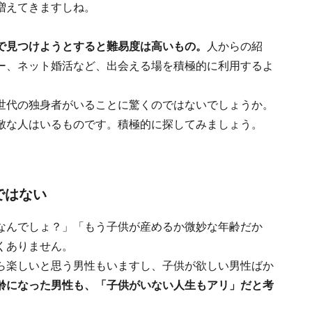
増えてきますしね。
”で見つけようとすると難易度は高いもの。
人からの紹
ー、ネット婚活など、出会える場を積極的に利用するよ
世代の独身者がいることに驚くのではないでしょうか。
敵な人はいるものです。積極的に探してみましょう。
ではない
なんでしょ？」「もう子供が産めるか微妙な年齢だか
くありません。
ら楽しいと思う男性もいますし、子供が欲しい男性ばか
齢になった男性も、「子供がいない人生もアリ」だと考
。