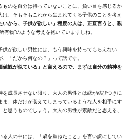
るものを自分は持っていないことに、負い目を感じるか
人は、そもそもこれから生まれてくる子供のことを考え
たいから、子供が欲しい」程度の人は、正直言うと、親
“所有物”のような考えを抱いていますしね。
子供が欲しい男性には、もう興味を持ってもらえない
が、「だから何なの？」って話です。
価値観が似ている」と言えるので、まずは自分の精神を
神を成長させない限り、大人の男性とは縁が結びつきに
まま、体だけが衰えてしまっているような人を相手にす
」と思うものでしょう。大人の男性が素敵だと思える、
。
いる人の中には、「歳を重ねたこと」を言い訳にしてい