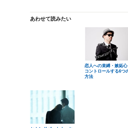
あわせて読みたい
恋人への束縛・嫉妬心
コントロールする6つ
方法