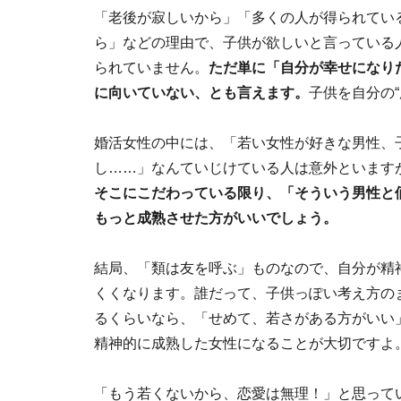
「老後が寂しいから」「多くの人が得られてい
ら」などの理由で、子供が欲しいと言っている
られていません。
ただ単に「自分が幸せになり
に向いていない、とも言えます。
子供を自分の
婚活女性の中には、「若い女性が好きな男性、
し……」なんていじけている人は意外といます
そこにこだわっている限り、「そういう男性と
もっと成熟させた方がいいでしょう。
結局、「類は友を呼ぶ」ものなので、自分が精
くくなります。誰だって、子供っぽい考え方の
るくらいなら、「せめて、若さがある方がいい
精神的に成熟した女性になることが大切ですよ
「もう若くないから、恋愛は無理！」と思って