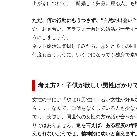
上がるにつれて、「離婚して独身に戻る人」も
ただ、何の行動にもうつさず、“自然の出会い
介、お見合い、アラフォー向けの婚活パーティ
うにしましょう。
ネット婚活に登録してみたら、意外と多くの同
何度も言うように、いくつになっても独身で素
考え方2：子供が欲しい男性ばかり
女性の中には「やはり男性は、若い女性が好き
ら……」なんて、自信をなくしている人も少な
でも、実際は、同世代の女性の方が話が合うか
りではありません。
逆を言えば、ある程度の年
えられないようでは、精神的に幼いと言えます