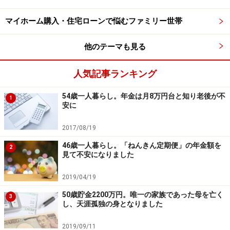
マイホーム購入・住宅ローンで悩むファミリー世帯
他のテーマも見る
人気記事ランキング
54歳一人暮らし。年金は月8万円台と知り老後が不
1
安に
2017/08/19
46歳一人暮らし。「ねんきん定期便」の年金額を
2
見て不安になりました
2019/04/19
50歳貯金2200万円。唯一の家族であった母を亡く
3
し、天涯孤独の身となりました
2019/09/11