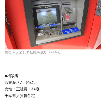
借金を返済して転職を成功させたい
■相談者
紫陽花さん（仮名）
女性／正社員／34歳
千葉県／賃貸住宅