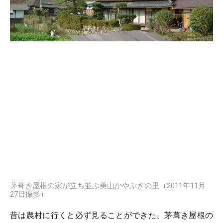
茅葺き屋根の家が立ち並ぶ美山かやぶきの里（2011年11月
27日撮影）
昔は農村に行くと必ず見ることができた、茅葺き屋根の