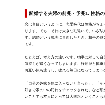
離婚する夫婦の前兆・予兆1. 性格
恋は盲目というように、恋愛時代は性格がちょ
ります。でも、それは大きな勘違いで、いざ結
す。結婚という現実に直面したとき、相手の魅
です。
たとえば、考え方の違いです。物事に対して自
気持ちが暗くなってしまいます。行動派と慎重
お互い気も遣うし、疲れる毎日になってしまう
「自分の趣味を気に入らないと言った」、「そ
好きで家の中の汚れをチェックされた」など細
いことでも本人にとっては大問題ということも