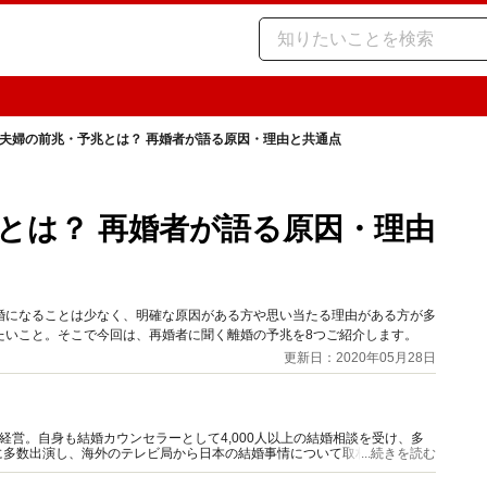
夫婦の前兆・予兆とは？ 再婚者が語る原因・理由と共通点
とは？ 再婚者が語る原因・理由
婚になることは少なく、明確な原因がある方や思い当たる理由がある方が多
たいこと。そこで今回は、再婚者に聞く離婚の予兆を8つご紹介します。
更新日：2020年05月28日
経営。自身も結婚カウンセラーとして4,000人以上の結婚相談を受け、多
に多数出演し、海外のテレビ局から日本の結婚事情について取材を受けるこ
...続きを読む