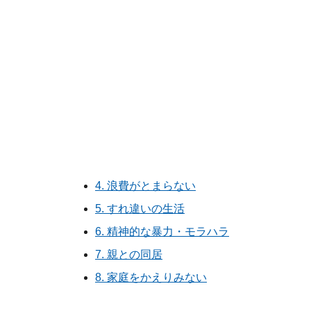
4. 浪費がとまらない
5. すれ違いの生活
6. 精神的な暴力・モラハラ
7. 親との同居
8. 家庭をかえりみない