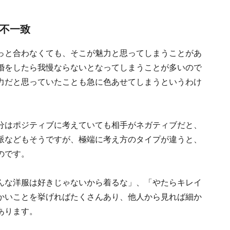
の不一致
っと合わなくても、そこが魅力と思ってしまうことがあ
婚をしたら我慢ならないとなってしまうことが多いので
力だと思っていたことも急に色あせてしまうというわけ
分はポジティブに考えていても相手がネガティブだと、
派などもそうですが、極端に考え方のタイプが違うと、
のです。
んな洋服は好きじゃないから着るな」、「やたらキレイ
かいことを挙げればたくさんあり、他人から見れば細か
あります。