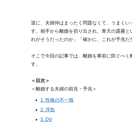
逆に、夫婦仲はまったく問題なくて、うまくい
す。相手から離婚を切り出され、青天の霹靂と
れがそうだったのか」「確かに、これが予兆だ
そこで今回の記事では、離婚を事前に防ぐべく
す。
＜目次＞
＜離婚する夫婦の前兆・予兆＞
1. 性格の不一致
2. 浮気
3. DV