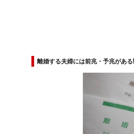
離婚する夫婦には前兆・予兆がある