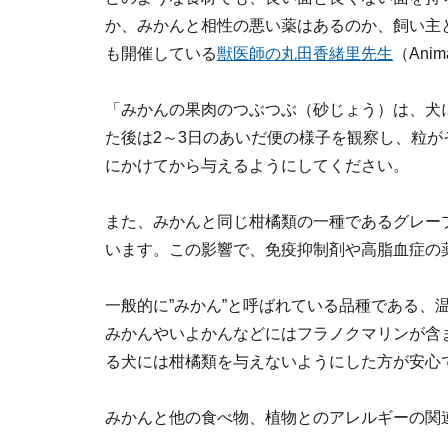
か、みかんと相性の悪い薬はあるのか、飼い主
も開催している
獣医師の丸田香緒里先生
（Anim
「みかんの果肉のつぶつぶ（砂じょう）は、犬
た後は2～3日のあいだ便の様子を観察し、粒
にかけてから与えるようにしてください。
また、みかんと同じ柑橘類の一種であるグレー
います。この影響で、免疫抑制剤や高脂血症の
一般的に”みかん”と呼ばれている品種である、
みかんやいよかんなどにはフラノクマリンが含
る犬には柑橘類を与えないようにした方が安心
みかんと他の食べ物、植物とのアレルギーの関