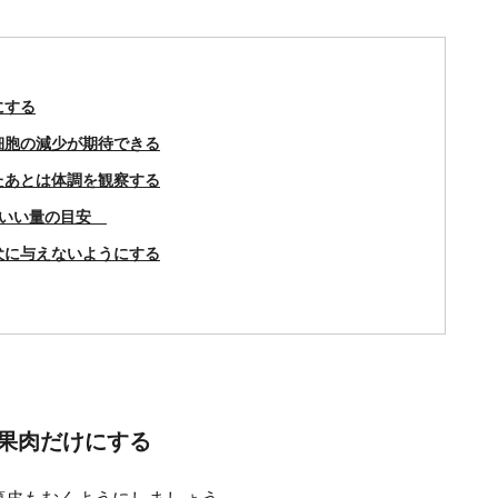
にする
細胞の減少が期待できる
たあとは体調を観察する
ていい量の目安
犬に与えないようにする
果肉だけにする