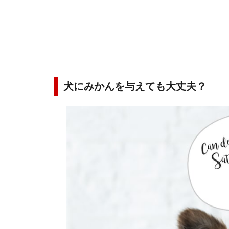
犬にみかんを与えても大丈夫？