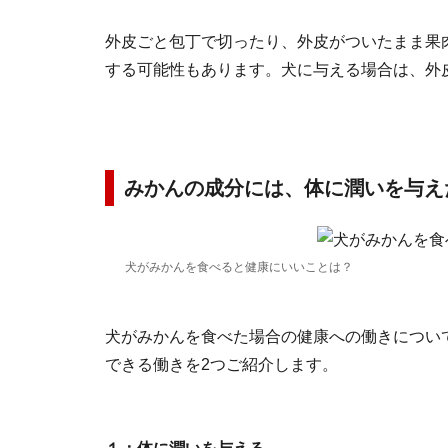
外皮ごと包丁で切ったり、外皮がついたまま果
する可能性もあります。犬に与える場合は、外
みかんの成分には、体に潤いを与え
犬がみかんを食べると健康にいいことは？
犬がみかんを食べた場合の健康への働きについ
できる働きを2つご紹介します。