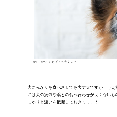
犬にみかんをあげても大丈夫？
犬にみかんを食べさせても大丈夫ですが、与え
には犬の病気や薬との食べ合わせが良くないも
っかりと違いを把握しておきましょう。