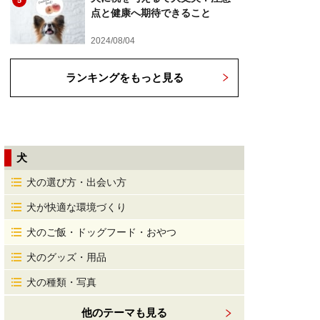
5
点と健康へ期待できること
2024/08/04
ランキングをもっと見る
犬
犬の選び方・出会い方
犬が快適な環境づくり
犬のご飯・ドッグフード・おやつ
犬のグッズ・用品
犬の種類・写真
他のテーマも見る