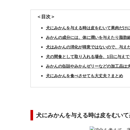
＜目次＞
犬にみかんを与える時は皮をむいて果肉だけ
みかんの成分には、体に潤いを与えたり脂肪
犬はみかんの消化が得意ではないので、与え
犬の間食として取り入れる場合、1日に与え
みかんの缶詰やみかんゼリーなどの加工品は
犬にみかんを食べさせても大丈夫？まとめ
犬にみかんを与える時は皮をむいて