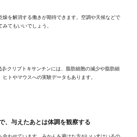
乾燥を解消する働きが期待できます。空調や天候などで
てみてもいいでしょう。
るβ-クリプトキサンチンには、脂肪細胞の減少や脂肪細
、ヒトやマウスへの実験データもあります。
で、与えたあとは体調を観察する
ち合わせています。みかんを避けた方がいい犬はいるの