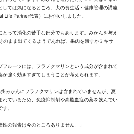
としては気になるところ。犬の食生活・健康管理の講座
al Life Partner代表）にお伺いしました。
にとって消化の苦手な部分でもあります。みかんを与え
がそのまま出てくるようであれば、果肉を潰すかミキサー
プフルーツには、フラノクマリンという成分が含まれて
薬が強く効きすぎてしまうことが考えられます。
温州みかんにフラノクマリンは含まれていませんが、夏
まれているため、免疫抑制剤や高脂血症の薬を飲んでい
です。
連性の報告は今のところありません。」