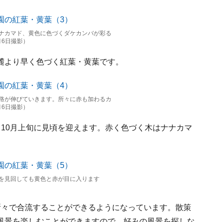
ナカマド、黄色に色づくダケカンバが彩る
月6日撮影）
麓より早く色づく紅葉・黄葉です。
路が伸びていきます。所々に赤も加わるカ
月6日撮影）
10月上旬に見頃を迎えます。赤く色づく木はナナカマ
を見回しても黄色と赤が目に入ります
所々で合流することができるようになっています。散策
風景を楽しむことができますので、好みの風景を探しな