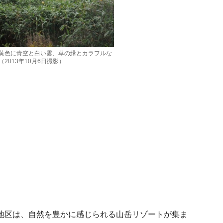
黄色に青空と白い雲、草の緑とカラフルな
2013年10月6日撮影）
地区は、自然を豊かに感じられる山岳リゾートが集ま