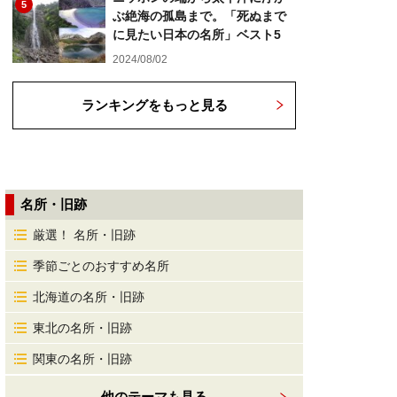
5
ぶ絶海の孤島まで。「死ぬまで
に見たい日本の名所」ベスト5
2024/08/02
ランキングをもっと見る
名所・旧跡
厳選！ 名所・旧跡
季節ごとのおすすめ名所
北海道の名所・旧跡
東北の名所・旧跡
関東の名所・旧跡
他のテーマも見る