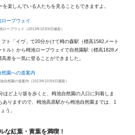
ーを楽しんでいる人たちを見ることもできますよ。
ロープウェイ（2013年10月6日撮影）
フト「イヴ」で20分かけて栂の森駅（標高1582メート
ートル）から栂池ロープウェイで自然園駅（標高1828メ
の標高差を一気に登ることができました。
池自然園の道案内（2013年10月6日撮影）
0分ほど上り坂を歩くと、栂池自然園の入口に到着しま
もありますので、栂池高原駅から栂池自然園までは、1
しょう。
ルな紅葉・黄葉を満喫！