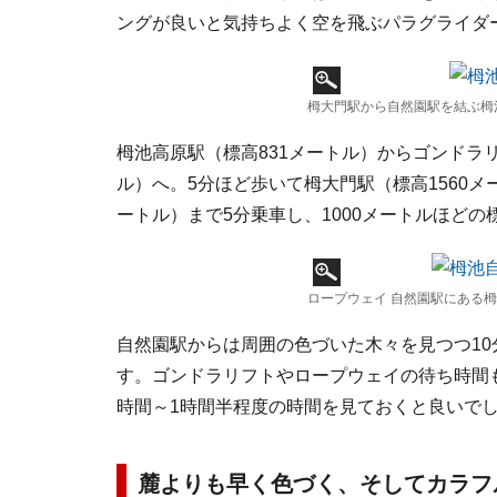
ングが良いと気持ちよく空を飛ぶパラグライダ
栂大門駅から自然園駅を結ぶ栂池
栂池高原駅（標高831メートル）からゴンドラリ
ル）へ。5分ほど歩いて栂大門駅（標高1560メ
ートル）まで5分乗車し、1000メートルほど
ロープウェイ 自然園駅にある栂
自然園駅からは周囲の色づいた木々を見つつ1
す。ゴンドラリフトやロープウェイの待ち時間
時間～1時間半程度の時間を見ておくと良いで
麓よりも早く色づく、そしてカラフ