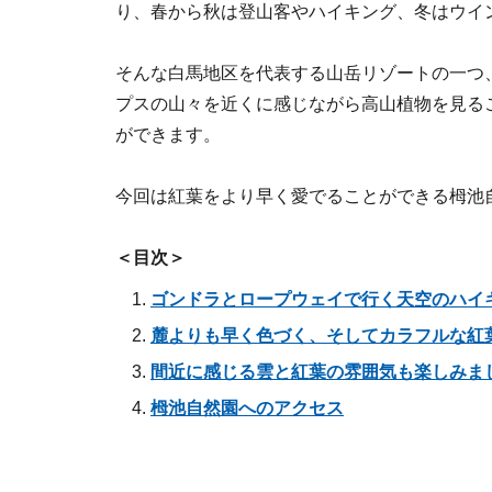
り、春から秋は登山客やハイキング、冬はウイ
そんな白馬地区を代表する山岳リゾートの一つ
プスの山々を近くに感じながら高山植物を見る
ができます。
今回は紅葉をより早く愛でることができる栂池
＜目次＞
ゴンドラとロープウェイで行く天空のハイ
麓よりも早く色づく、そしてカラフルな紅
間近に感じる雲と紅葉の雰囲気も楽しみま
栂池自然園へのアクセス