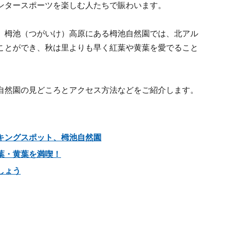
ンタースポーツを楽しむ人たちで賑わいます。
、栂池（つがいけ）高原にある栂池自然園では、北アル
ことができ、秋は里よりも早く紅葉や黄葉を愛でること
自然園の見どころとアクセス方法などをご紹介します。
キングスポット、栂池自然園
葉・黄葉を満喫！
しょう