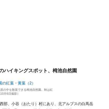
のハイキングスポット、栂池自然園
層湿原の中を散策できる栂池自然園。秋は紅
10月6日撮影）
西部、小谷（おたり）村にあり、北アルプスの白馬岳