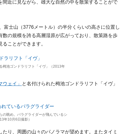
を間近に見ながら、雄大な自然の中を散策することがで
、富士山（3776メートル）の半分くらいの高さに位置し
有数の規模を誇る高層湿原が広がっており、散策路を歩
見ることができます。
る栂池ゴンドラリフト「イヴ」（2013年
マウェイ」
と名付けられた栂池ゴンドラリフト「イヴ」
らの眺め。パラグライダーが飛んでいるシ
3年10月6日撮影）
したり、周囲の山々のパノラマが望めます。またタイミ